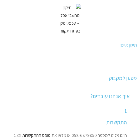
תיקון אייפון
מטען למקבוק
איך אנחנו עובדים?
1
התקשרות
חייגו אלינו למספר 058-6879850 או מלאו את
טופס ההתקשרות
ונציג