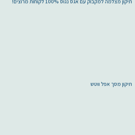
תיקון מצלמה למקבוק עם אגס נגוס 100% לקוחות מרוצים!
תיקון מסך אפל ווטש