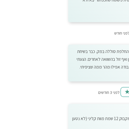
פני חודש
ע להחלפת סוללה במק. כבר בשיחת
 ואף זול בהשוואה לאחרים. הגעתי
בודה אפילו מהר ממה שציפיתי.
לפני 3 חודשים
מחשב מקבוק 15 פרו גוסס (כרטיס מסך דפוק) ומחשב מקבוק 12 שמת מוות קליני (לא נטען