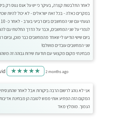
לאחר התלבטות קצרה, בעיקר כי יש על אגס נגוס רק ביקו
במקרים כאלה - בכל זאת ישראלים - לא יכול להיות שכולם 
הג
לגמרי על שני המחשבים, וכבר על הדרך החלטתי גם לה
ביום שישי הודיעו לי שאחד מהמחשבים כבר מוכן, וביום ר
שני המחשבים עובדים מושלם!
מבחינתי מקום מקצועי עם תודעת שירות גבוהה זה משהו 
★★★★★
vid
2 months ago
אני לא נוהג לרשום הרבה ביקורות אבל לאחר שהתנסיתי 
המקום הזה הפתיע אותי ממש לטובה הן מבחינת אדיבות ה
הנמוך. מומלץ מאד