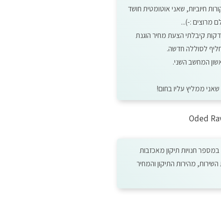
רות חיוביות, שאני אוטומטית חושד
מרוצים :-)...
עתי עם שני המחשבים ביום רביעי בערב - לאחר כ- 10 דקות קיבלתי הצעת מחיר הוגנת
חליף לסוללה חדשה.
אשון המחשב השני.
שאני ממליץ עליו בחום!
Oded Ra
במספר חנויות תיקון מאכזבות
שירות, מהירות התיקון והמחיר