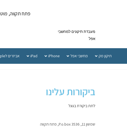
פתח תקווה, מוטה גור 5 
מעבדת תיקונים למחשבי
אפל
תיקון מק
מחשבי אפל
iPhone
iPad
אביזרים לApple
ביקורות עלינו
לתת ביקורת בגוגל
שמשון 11, P.o.box 3536, פתח תקווה