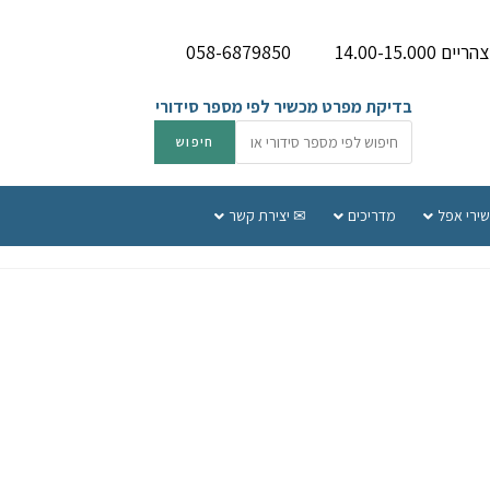
058-6879850
בדיקת מפרט מכשיר לפי מספר סידורי
שירי אפל
מדריכים
✉ יצירת קשר