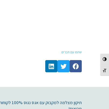
שתפו עם חברים
Toggle High Contrast
Toggle Font size
תיקון מצלמה למקבוק עם אגס נגוס 100% לקו
מרוצים!