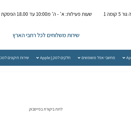
קומה 1
שעות פעילות: א' - ה' מ10:00 עד 18.00 הפסקת צהריים 14.00-15.000
שירות משלוחים לכל רחבי הארץ
מחשבי אפל משומשים
חלקים למק | Apple
שירות תיקונים למכ
לתת ביקורת בפייסבוק