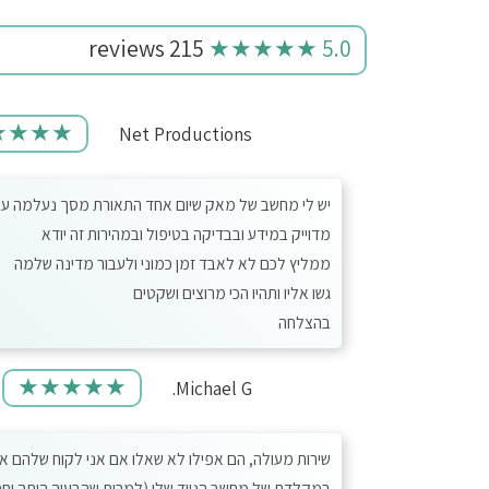
215 reviews
★★★★★
5.0
★★★★
Net Productions
יש לי מחשב של מאק שיום אחד התאורת מסך נעלמה עבר
מדוייק במידע ובבדיקה בטיפול ובמהירות זה יודא
ממליץ לכם לא לאבד זמן כמוני ולעבור מדינה שלמה
גשו אליו ותהיו הכי מרוצים ושקטים
בהצלחה
★★★★★
Michael G.
שירות מעולה, הם אפילו לא שאלו אם אני לקוח שלהם או 
במקלדת של מחשב הנייד שלי (למרות שהבעיה היתה יחס