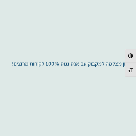
Toggle High Contrast
תיקון מצלמה למקבוק עם אגס נגוס 100% לקוחות מרוצים!
Toggle Font size