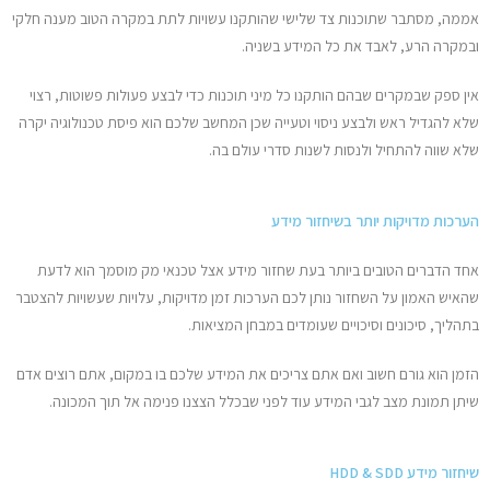
אממה, מסתבר שתוכנות צד שלישי שהותקנו עשויות לתת במקרה הטוב מענה חלקי
ובמקרה הרע, לאבד את כל המידע בשניה.
אין ספק שבמקרים שבהם הותקנו כל מיני תוכנות כדי לבצע פעולות פשוטות, רצוי
שלא להגדיל ראש ולבצע ניסוי וטעייה שכן המחשב שלכם הוא פיסת טכנולוגיה יקרה
שלא שווה להתחיל ולנסות לשנות סדרי עולם בה.
הערכות מדויקות יותר בשיחזור מידע
אחד הדברים הטובים ביותר בעת שחזור מידע אצל טכנאי מק מוסמך הוא לדעת
שהאיש האמון על השחזור נותן לכם הערכות זמן מדויקות, עלויות שעשויות להצטבר
בתהליך, סיכונים וסיכויים שעומדים במבחן המציאות.
הזמן הוא גורם חשוב ואם אתם צריכים את המידע שלכם בו במקום, אתם רוצים אדם
שיתן תמונת מצב לגבי המידע עוד לפני שבכלל הצצנו פנימה אל תוך המכונה.
שיחזור מידע HDD & SDD