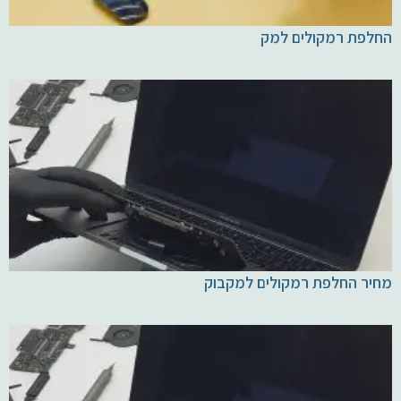
החלפת רמקולים למק
מחיר החלפת רמקולים למקבוק