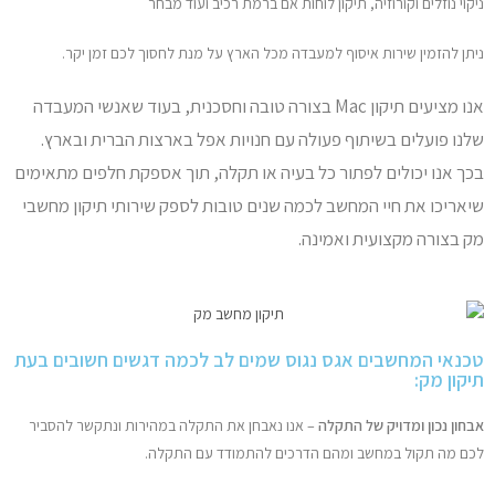
ניקוי נוזלים וקורוזיה, תיקון לוחות אם ברמת רכיב ועוד מבחר
ניתן להזמין שירות איסוף למעבדה מכל הארץ על מנת לחסוך לכם זמן יקר.
אנו מציעים תיקון Mac בצורה טובה וחסכנית, בעוד שאנשי המעבדה
שלנו פועלים בשיתוף פעולה עם חנויות אפל בארצות הברית ובארץ.
בכך אנו יכולים לפתור כל בעיה או תקלה, תוך אספקת חלפים מתאימים
שיאריכו את חיי המחשב לכמה שנים טובות לספק שירותי תיקון מחשבי
מק בצורה מקצועית ואמינה.
טכנאי המחשבים אגס נגוס שמים לב לכמה דגשים חשובים בעת
תיקון מק:
אבחון נכון ומדויק של התקלה
– אנו נאבחן את התקלה במהירות ונתקשר להסביר
לכם מה תקול במחשב ומהם הדרכים להתמודד עם התקלה.