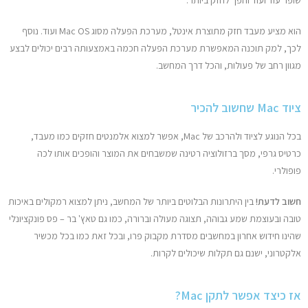
הוא מציע מעבד חזק מתוצרת אינטל, מערכת הפעלה מסוג Mac OS ועוד. נוסף
לכך, למק תוכנה המאפשרת מערכת הפעלה חכמה באמצעותה רבים יכולים לבצע
מגוון רחב של פעולות, והכל דרך המחשב.
ציוד Mac שחשוב להכיר
בכל הנוגע לציוד ולהרכב של Mac, אפשר למצוא אלמנטים חזקים כמו מעבד,
כרטיס גרפי, מסך ברזולוציה רטינה שמשבחים את המוצר והופכים אותו לכה
פופולרי.
חשוב לדעת!
בין היתרונות הבלוטים ביותר של המחשב, ניתן למצוא רמקולים באיכות
טובה ובעוצמת שמע גבוהה, תצוגה מעולה וברורה, כמו גם טאץ' בר – פס פונקציונלי
שהינו חידוש אחרון במחשבים מסדרת מקבוק פרו, ובכל זאת כמו בכל מכשיר
אלקטרוני, ישנם גם תקלות שיכולים לקרות.
אז כיצד אפשר לתקן Mac?