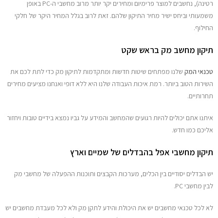
רטינה), נחשבים למוצר פרימיום ומחירים יקר יותר מרוב מחשבי ה-PC באופן
יצירת קשר
משמעותי וביחס ישיר מחיר התיקון שלהם. זאת לרוב בגלל המחיר היקר של חלקי
החילוף.
תיקון מחשב מק בראש שקט
טכנאי המק
שלנו מפתחים שיטות חדשות ומתקדמות לתיקון מק כדי לתת לכם את
השירות הטוב ביותר. רמת איכות העבודה שלנו היא ללא דופי ואנחנו מציעים מחירים
תחרותיים.
איתנו אתם יכולים להיות רגועים שהמחשב והמידע על גביו נמצא בידיים טובות ויחזור
אליכם כמו חדש.
תיקון מחשבי אפל בהבדלים של שמיים וארץ
יש הבדלים יסודיים בין הכלים, מערכות הקבצים ותוכנות ההפעלה של מחשבי מק
לבין מחשבי PC.
לא לכל טכנאי מחשבים יש את היכולת והידע לתקן מק ולא לכל מעבדת מחשבים יש