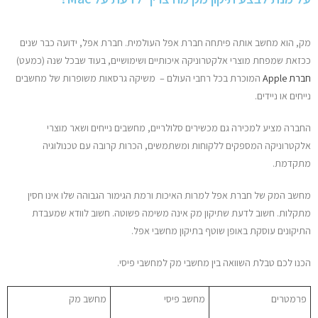
מק, הוא מחשב אותה פיתחה חברת אפל העולמית. חברת אפל, ידועה כבר שנים
ככזאת שמפחת מוצרי אלקטרוניקה איכותיים ושימושיים, בעוד שבכל שנה (כמעט)
חברת Apple
המוכרת בכל רחבי העולם – משיקה גרסאות משופרות של מחשבים
נייחים או ניידים.
החברה מציע למכירה גם מכשירים סלולריים, מחשבים נייחים ושאר מוצרי
אלקטרוניקה המספקים ללקוחות ומשתמשים, הכרות קרובה עם טכנולוגיה
מתקדמת.
מחשב המק של חברת אפל למרות האיכות ורמת הגימור הגבוהה שלו אינו חסין
מתקלות. חשוב לדעת שתיקון מק אינה משימה פשוטה. חשוב לוודא שמעבדת
התיקונים עוסקת באופן שוטף בתיקון מחשבי אפל.
הכנו לכם טבלת השוואה בין מחשבי מק למחשבי פיסי.
פרמטרים
מחשב פיסי
מחשב מק