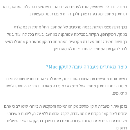
כמו כל דבר טוב ושימושי, ישנם לעתים רגעים בהם דרוש סיוע בהפעלת המחשב, כמו
גם תיקון מחשבי מק בעת הצורך ולכך נדרש מעבדת מק מקצועית.
בכך ניתן למצוא תקלות בכמה מרכיבים של המחשב: החל מתקלות במקלדת,
במסך, המיקרופון, תקלות במצלמה שמותקנת במחשב, בעיות בסלולה ועוד. בשל
כך חשוב תמיד לבחור מעבדה מקצועית המתמחה בתיקון מחשב מק שתוכלו לסייע
לכם לתקן את המחשב ולהחזיר אותו לשימוש רצוף.
כיצד מאתרים מעבדה טובה לתיקון Mac?
כאשר אתם מחפשים את הצוות הטוב ביותר, שימו לב כי אתם בוחרים צוות טכנאים
מומחה בתחום
תיקון מחשב אפל
שנמצא במעבדה מאובזרת שיכולה לספק חלפים
מתאימים.
בזמן איתור מעבדת תיקון מחשב מק המתאימה והמקצועית ביותר- שימו לב כי אתם
יכולים ליצור קשר בקלות עם המעבדה, לקבל אבחנה ללא עלות, ליהנות משירותי
שליחות עד הבית או עד מקום העבודה. וזאת בעת הצורך בתיקון או בשאר טיפולים
דחופים.