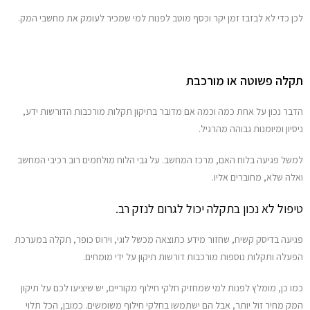
לכן כדי לא לבזבז זמן יקר וכסף מוטב לפנות למי שמכיר לעומק את מחשבי המק.
תקלה פשוטה או מורכבת
הדבר נכון על אחת כמה וכמה אם מדובר בתיקון תקלות מורכבות הדורשות ידע,
ניסיון ומיומנות גבוהה מהרגיל.
למשל פגיעה בלוח האם, מרכז המחשב. על גבי הלוח מולחמים רוב רכיבי המחשב
ואלה שלא, מחוברים אליו.
טיפול לא נכון בתקלה יכול לגרום לנזק רב.
פגיעה בדיסק קשיח, שחזור מידע כתוצאה מכשל לוגי, וירוס כופר, תקלה במערכת
הפעלה ותקלות נוספות מורכבות דורשות תיקון על ידי מומחים.
כמו כן, מומלץ לפנות למי שמחזיק חלקי חילוף מקוריים, יש שיציעו לכם על תיקון
המק מחיר זול יותר, אבל הם ישתמשו בחלקי חילוף משומשים. כמובן, הכל תלוי