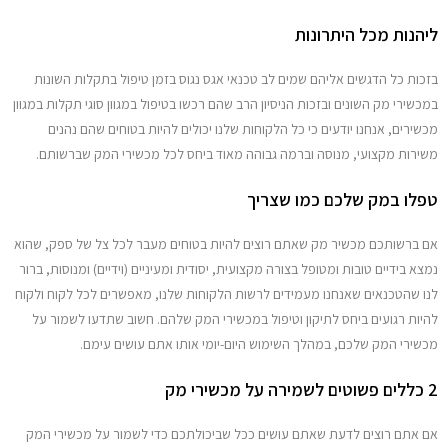
ליהנות מכל היתרונות
בזכות כל הדגשים אליהם שמים לב טכנאי אגס נגוס בזמן טיפול בתקלות השונות
במכשירי מק השונים ובזכות הניסיון הרב שהם רכשו בטיפול במגוון סוגי תקלות במגוון
מכשירים, אנחנו יודעים כי כל הלקוחות שלנו יכולים להיות בטוחים שהם נהנים
משירות מקצועי, מנוסה וברמה גבוהה מאוד ביחס לכל מכשירי המק שברשותם.
טפלו במק שלכם כמו שצריך
אם ברשותכם מכשיר מק שאתם רוצים להיות בטוחים מעבר לכל צל של ספק, שהוא
נמצא בידיים טובות ומטופל בצורה מקצועית, יסודית ומעיניים (וידיים) ומנוסות, ברור
לנו שהטכנאים שאנחנו מעמידים לרשות הלקוחות שלנו, מאפשרים לכל לקוח ולקוח
להיות רגועים ביחס לתיקון וטיפול במכשירי המק שלהם. חשוב שתדעו לשמור על
מכשירי המק שלכם, במהלך השימוש היום-יומי אותו אתם עושים עימם.
2 כללים פשוטים לשמירה על מכשירי מק
אם אתם רוצים לדעת שאתם עושים ככל שביכולתכם כדי לשמור על מכשירי המק