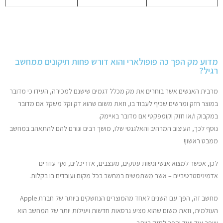
מדוע מק הפך כה פופולארי והוא דורש פחות תיקונים ממחשב
רגיל?
מרבית האנשים אשר בוחרים את מק מכלל דגמים שישנם למכירה, העידו כי מדובר
במוצר חזק ומרשים שכיף לעבוד בו, וזאת משום שהוא דק וקל משקל אם מדובר
במקבוק ו/או חזק וקומפקטי אם מדובר באיימק.
נוסף לכך, העיצוב המרהיב והאלגנטי שלו, מושך רבים וגורם להם להתאהב במחשב
ממבט ראשון!
לכן, אפשר למצוא אנשי ונשות עסקים, מעצבים, אדריכלים, ואף עוזרים
אדמיניסטרטיביים – אשר משתמשים במחשב בכל מקום ועובדים בו בקלות.
מחשב זה, הפך עם השנים לאחד מהמוצרים הנחשקים ביותר של חברת Apple
העולמית, וזאת משום שהוא מציע גרסאות חדשות ויעילות יותר של המחשב הוא
שופר עוד ועוד והפך לחזק ביותר.