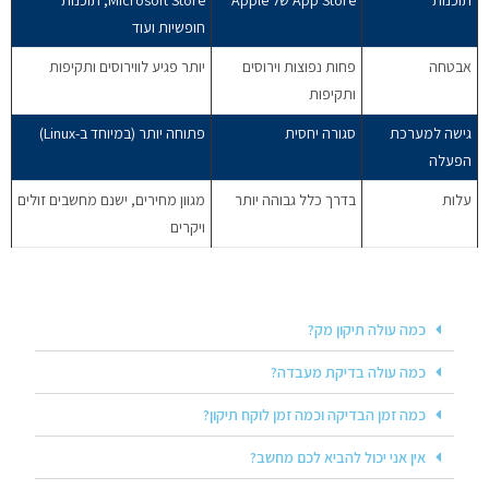
חופשיות ועוד
אבטחה
פחות נפוצות וירוסים
יותר פגיע לווירוסים ותקיפות
ותקיפות
גישה למערכת
סגורה יחסית
פתוחה יותר (במיוחד ב-Linux)
הפעלה
עלות
בדרך כלל גבוהה יותר
מגוון מחירים, ישנם מחשבים זולים
ויקרים
כמה עולה תיקון מק?
כמה עולה בדיקת מעבדה?
כמה זמן הבדיקה וכמה זמן לוקח תיקון?
אין אני יכול להביא לכם מחשב?