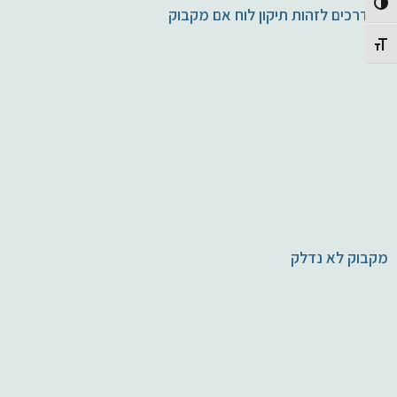
Toggle High Contrast
11 דרכים לזהות תיקון לוח אם מקבוק
Toggle Font size
מקבוק לא נדלק