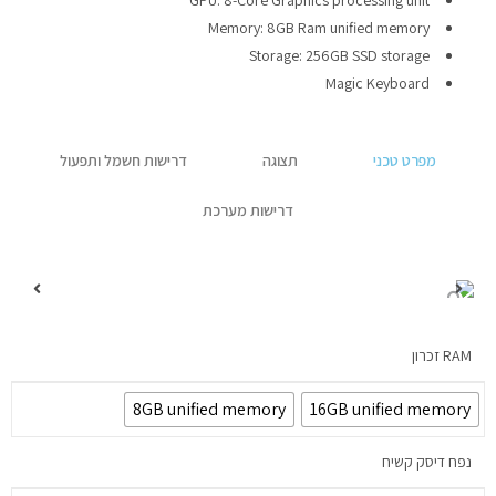
GPU: 8-Core Graphics processing unit
✉ יצירת קשר
Memory: 8GB Ram unified memory
Storage: 256GB SSD storage
Magic Keyboard
מפרט טכני
תצוגה
דרישות חשמל ותפעול
דרישות מערכת
RAM זכרון
8GB unified memory
16GB unified memory
נפח דיסק קשיח