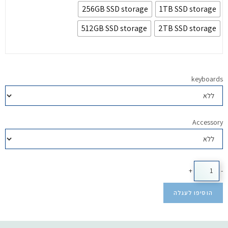
256GB SSD storage
1TB SSD storage
512GB SSD storage
2TB SSD storage
keyboards
Accessory
+
-
הוסיפו לעגלה