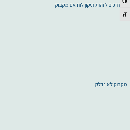
Toggle High Contrast
11 דרכים לזהות תיקון לוח אם מקבוק
Toggle Font size
מקבוק לא נדלק