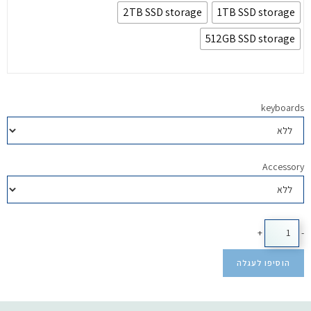
2TB SSD storage
1TB SSD storage
512GB SSD storage
keyboards
Accessory
+
-
הוסיפו לעגלה