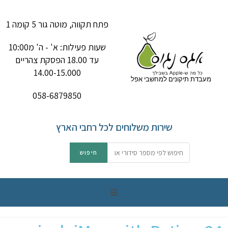
פתח תקווה, מוטה גור 5 קומה 1
שעות פעילות: א' - ה' מ10:00
עד 18.00 הפסקת צהריים
14.00-15.000
מעבדת תיקונים למחשבי אפל
058-6879850
שירות משלוחים לכל רחבי הארץ
תיקון מק