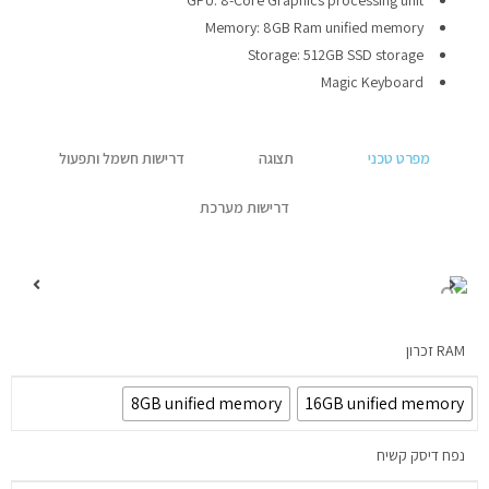
GPU: 8-Core Graphics processing unit
✉ יצירת קשר
Memory: 8GB Ram unified memory
Storage: 512GB SSD storage
Magic Keyboard
מפרט טכני
תצוגה
דרישות חשמל ותפעול
דרישות מערכת
RAM זכרון
8GB unified memory
16GB unified memory
נפח דיסק קשיח