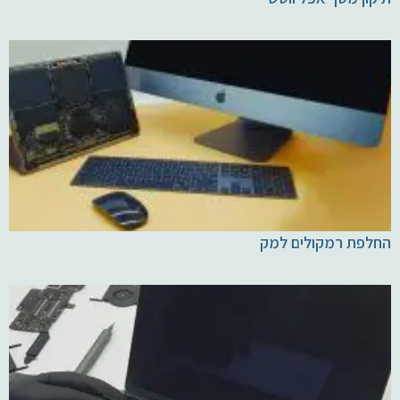
החלפת רמקולים למק