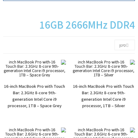
יצירת קשר
16GB 2666MHz DDR4
סינון
16-inch MacBook Pro with Touch
16-inch MacBook Pro with Touch
Bar: 2.3GHz 8-core 9th-
Bar: 2.3GHz 8-core 9th-
generation Intel Core i9
generation Intel Core i9
processor, 1TB – Space Grey
processor, 1TB – Silver