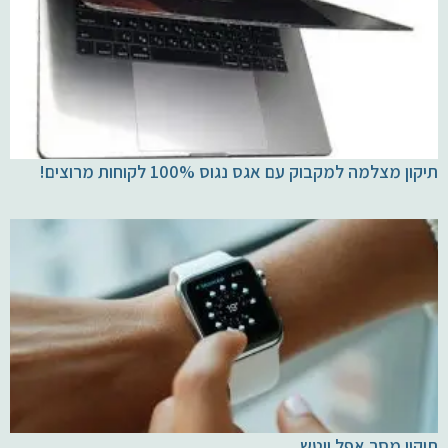
תיקון מצלמה למקבוק עם אגס נגוס 100% לקוחות מרוצים!
תיקון מסך אפל ווטש