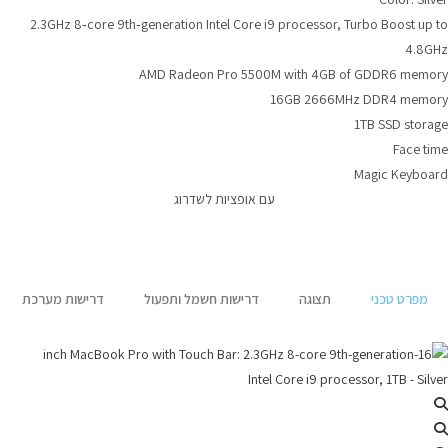
2.3GHz 8‑core 9th‑generation Intel Core i9 processor, Turbo Boost up t
4.8GH
AMD Radeon Pro 5500M with 4GB of GDDR6 memor
16GB 2666MHz DDR4 memor
1TB SSD storag
Face tim
Magic Keyboar
עם אופציות לשדרוג
מפרט טכני
תצוגה
דרישות חשמל ותפעול
דרישות מערכת