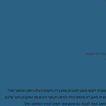
iPad
יזרים לApple
מה כדאי לקנות את המטען למקבוק
אגס נגוס?
ומלץ לקנות מטען למקבוק ממעבדת תיקונים בעלת ניסיון במחשבי אפל.
ניית מטען לא מתאים יכולה לגרום נזק ואף להרוס את המקבוק היקר שלכם.
שוב מאוד לעבוד עם מטען אשר יתאים לצורכי המחשב שלך.