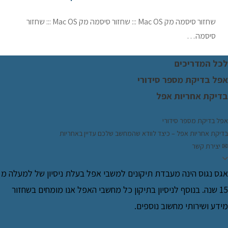
שחזור סיסמה מק Mac OS ::: שחזור סיסמה מק Mac OS ::: שחזור
סיסמה…
כל המדריכים
פל בדיקת מספר סידורי
דיקת אחריות אפל
פל בדיקת מספר סידורי
דיקת אחריות אפל – כיצד לוודא שהמחשב שלכם עדיין באחריות
 יצירת קשר
גס נגוס הינה מעבדת תיקונים למשבי אפל בעלת ניסיון של למעלה מ
15 שנה. בנוסף לניסיון בתיקון כל מחשבי האפל אנו מומחים בשחזור
ידע ושירותי מחשוב נוספים.