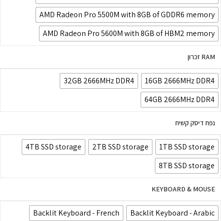
AMD Radeon Pro 5500M with 8GB of GDDR6 memory
AMD Radeon Pro 5600M with 8GB of HBM2 memory
RAM זכרון
32GB 2666MHz DDR4
16GB 2666MHz DDR4
64GB 2666MHz DDR4
נפח דיסק קשיח
4TB SSD storage
2TB SSD storage
1TB SSD storage
8TB SSD storage
KEYBOARD & MOUSE
Backlit Keyboard - French
Backlit Keyboard - Arabic