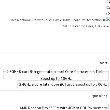
ליבות
2.3GHz 8‑core 9th‑generation Intel Core i9 processor, Turbo
Boost up to 4.8GHz
2.4GHz 8-core Intel Core i9, Turbo Boost up to 5.0GHz
כרטיס מסך
AMD Radeon Pro 5500M with 4GB of GDDR6 memory