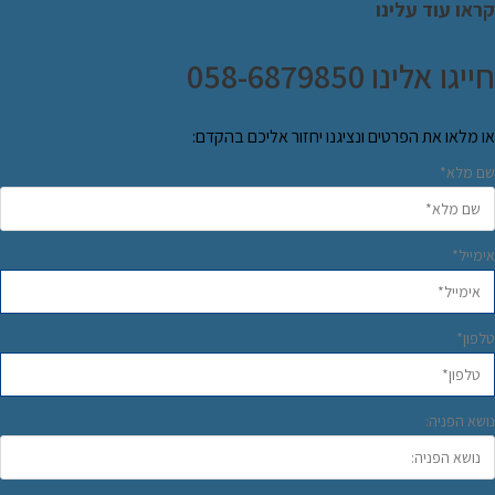
ראו עוד עלינו
ייגו אלינו 058-6879850
ו מלאו את הפרטים ונציגנו יחזור אליכם בהקדם:
ם מלא*
ימייל*
לפון*
ושא הפניה: