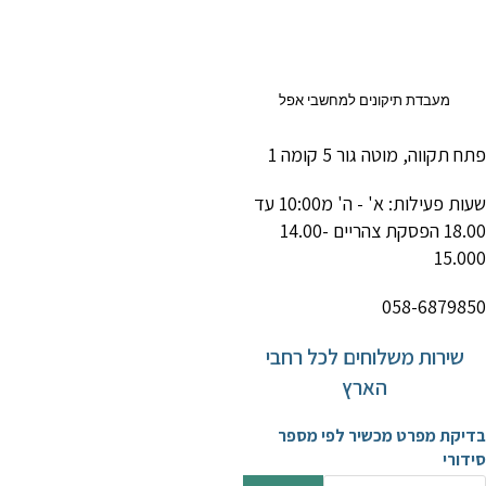
Ski
t
conten
מעבדת תיקונים למחשבי אפל
תח תקווה, מוטה גור 5 קומה 1
שעות פעילות: א' - ה' מ10:00 עד
18.00 הפסקת צהריים 14.00-
15.00
058-687985
שירות משלוחים לכל רחבי
הארץ
דיקת מפרט מכשיר לפי מספר
ידורי