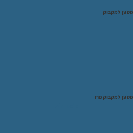
טען למקבוק
טען למקבוק פרו
AirPods