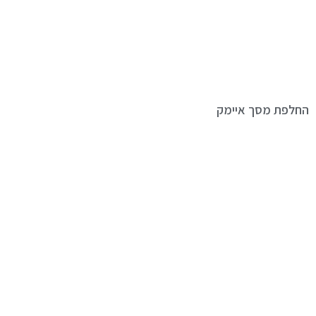
החלפת מסך איימק