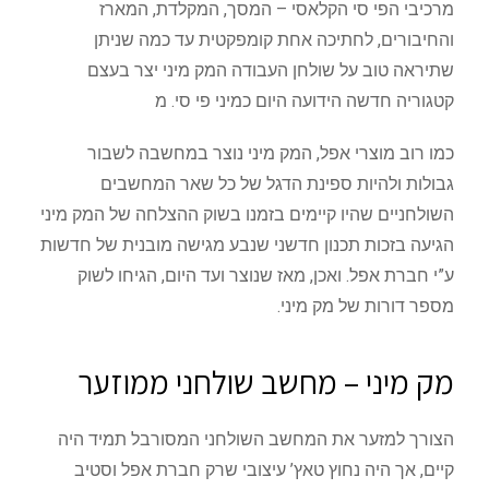
מרכיבי הפי סי הקלאסי – המסך, המקלדת, המארז
והחיבורים, לחתיכה אחת קומפקטית עד כמה שניתן
שתיראה טוב על שולחן העבודה המק מיני יצר בעצם
קטגוריה חדשה הידועה היום כמיני פי סי. מ
כמו רוב מוצרי אפל, המק מיני נוצר במחשבה לשבור
גבולות ולהיות ספינת הדגל של כל שאר המחשבים
השולחניים שהיו קיימים בזמנו בשוק ההצלחה של המק מיני
הגיעה בזכות תכנון חדשני שנבע מגישה מובנית של חדשות
ע”י חברת אפל. ואכן, מאז שנוצר ועד היום, הגיחו לשוק
מספר דורות של מק מיני.
מק מיני – מחשב שולחני ממוזער
הצורך למזער את המחשב השולחני המסורבל תמיד היה
קיים, אך היה נחוץ טאץ’ עיצובי שרק חברת אפל וסטיב