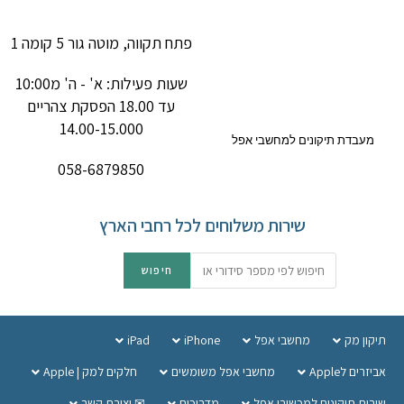
פתח תקווה, מוטה גור 5 קומה 1
שעות פעילות: א' - ה' מ10:00
עד 18.00 הפסקת צהריים
14.00-15.000
מעבדת תיקונים למחשבי אפל
058-6879850
שירות משלוחים לכל רחבי הארץ
תיקון מק
מחשבי אפל
iPhone
iPad
אביזרים לApple
מחשבי אפל משומשים
חלקים למק | Apple
שירות תיקונים למכשירי אפל
מדריכים
✉ יצירת קשר