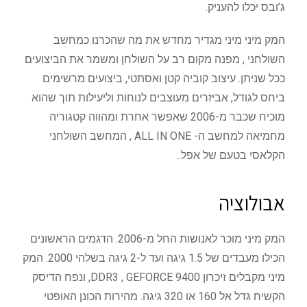
ג’ובס יכלו להעניק.
המק מיני מיני מגדיר מחדש את מה שהכרנו כמחשב
השולחני , מפנה מקום רב על השולחן ומשמר את הביצועים
ככל שניתן. עיצוב קוביה קטן ואסתטי, ביצועים מרשימים
ביחס לגודל, אביזרים מעוצבים לנוחות וליעילות תוך שהוא
מוכיח שכבר מ-2006 שאפשר אחרת ומהווה קטגוריה
מחמיאה למחשב ה- ALL IN ONE , המחשב השולחני
הקלאסי בטעם של אפל..
אבולוציה
המק מיני מוכר לאנושות החל מ-2006. הדגמים הראשונים
הכילו מעבדים של 1.5 גיגה ועד ל-2 גיגה בשלהי 2000. המק
מיני מקבלים זיכרון DDR3 , GEFORCE 9400, ונפח הדיסק
הקשיח גדל אל 160 או 320 גיגה. מהירות הכונן האופטי