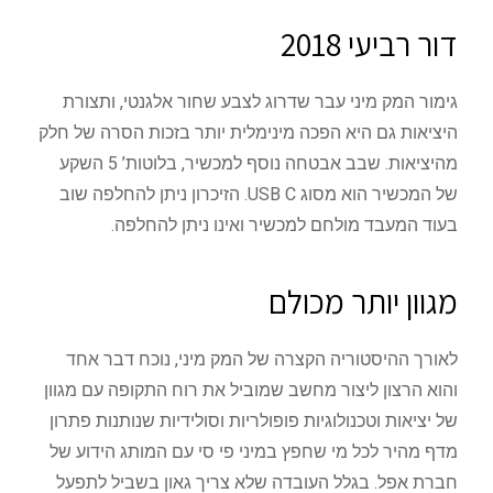
דור רביעי 2018
גימור המק מיני עבר שדרוג לצבע שחור אלגנטי, ותצורת
היציאות גם היא הפכה מינימלית יותר בזכות הסרה של חלק
מהיציאות. שבב אבטחה נוסף למכשיר, בלוטות’ 5 השקע
של המכשיר הוא מסוג USB C. הזיכרון ניתן להחלפה שוב
בעוד המעבד מולחם למכשיר ואינו ניתן להחלפה.
מגוון יותר מכולם
לאורך ההיסטוריה הקצרה של המק מיני, נוכח דבר אחד
והוא הרצון ליצור מחשב שמוביל את רוח התקופה עם מגוון
של יציאות וטכנולוגיות פופולריות וסולידיות שנותנות פתרון
מדף מהיר לכל מי שחפץ במיני פי סי עם המותג הידוע של
חברת אפל. בגלל העובדה שלא צריך גאון בשביל לתפעל