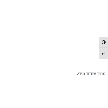
Toggle High Contrast
Toggle Font size
מחיר שחזור מידע