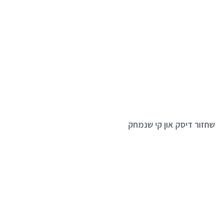
שחזור דיסק און קי שנמחק