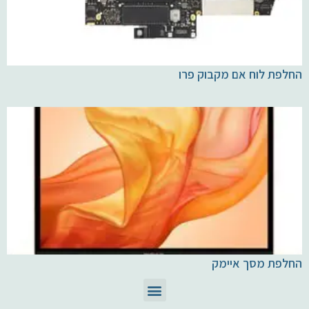
החלפת לוח אם מקבוק פרו
החלפת מסך איימק
תיקון מחשבי Mac
חלקים ומוצרי Apple