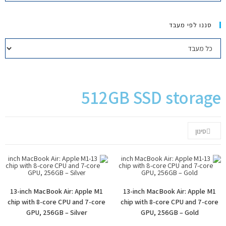
יצירת קשר
סננו לפי מעבד
512GB SSD storage
סינון
13-inch MacBook Air: Apple M1
13-inch MacBook Air: Apple M1
chip with 8-core CPU and 7-core
chip with 8-core CPU and 7-core
GPU, 256GB – Silver
GPU, 256GB – Gold