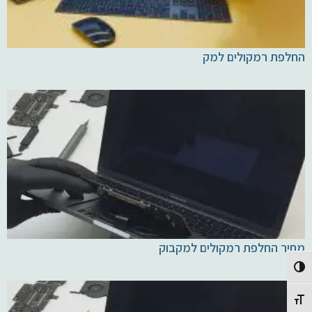
החלפת רמקולים למק
מחיר החלפת רמקולים למקבוק
Toggle High Contrast
Toggle Font size