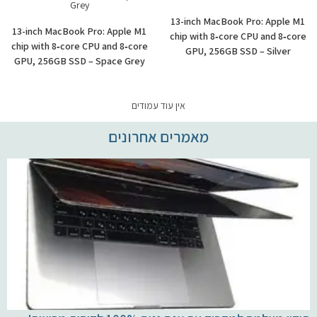
13-inch MacBook Pro: Apple M1
13-inch MacBook Pro: Apple M1
chip with 8‑core CPU and 8‑core
chip with 8‑core CPU and 8‑core
GPU, 256GB SSD – Silver
GPU, 256GB SSD – Space Grey
אין עוד עמודים
מאמרים אחרונים