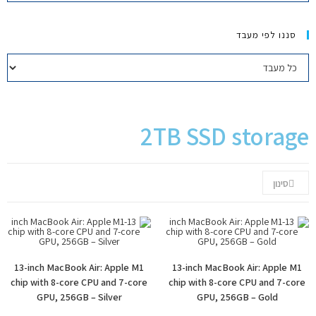
יצירת קשר
סננו לפי מעבד
2TB SSD storage
סינון
13-inch MacBook Air: Apple M1
13-inch MacBook Air: Apple M1
chip with 8-core CPU and 7-core
chip with 8-core CPU and 7-core
GPU, 256GB – Silver
GPU, 256GB – Gold