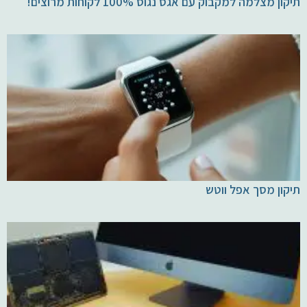
תיקון מצלמה למקבוק עם אגס נגוס 100% לקוחות מרוצים!
תיקון מסך אפל ווטש