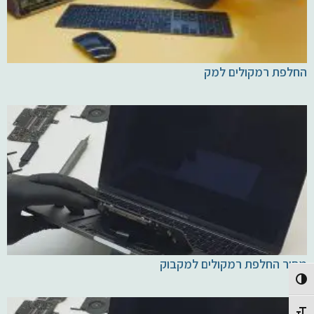
החלפת רמקולים למק
מחיר החלפת רמקולים למקבוק
Toggle High Contrast