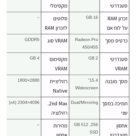
סטנדרטי
מקסימלי
זכרון RAM
16 GB
סלוטים
–
על לוח אם
לזכרון RAM
כרטיס מסך
Radeon Pro
VRAM סוג
GDDR5
450/455
סטנדרטי
2 GB
מקסימום
4 GB
VRAM
VRAM
מסך מובנה
15.4"
רזוליציית
2880×1800
Widescreen
Native
תמיכה במסך
Dual/Mirroring
2nd Max.
4096×2304 (x4(
שני
רזולוציה
אחסון
256, 512 GB
מהירות
–
SSD
סטנדרטי
אחסון