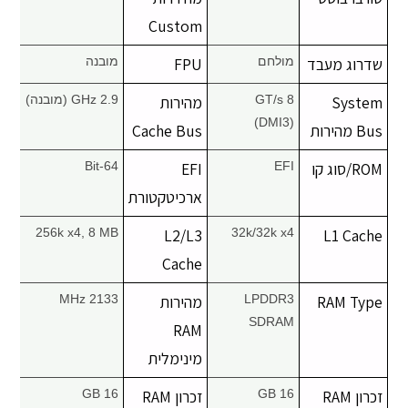
יצירת קשר
Custom
שדרוג מעבד
מולחם
FPU
מובנה
System
8 GT/s
מהירות
2.9 GHz (מובנה)
(DMI3)
Bus מהירות
Cache Bus
ROM/סוג קו
EFI
EFI
64-Bit
ארכיטקטורת
256k x4, 8 MB
L2/L3
32k/32k x4
L1 Cache
Cache
RAM Type
LPDDR3
מהירות
2133 MHz
SDRAM
RAM
מינימלית
זכרון RAM
16 GB
זכרון RAM
16 GB