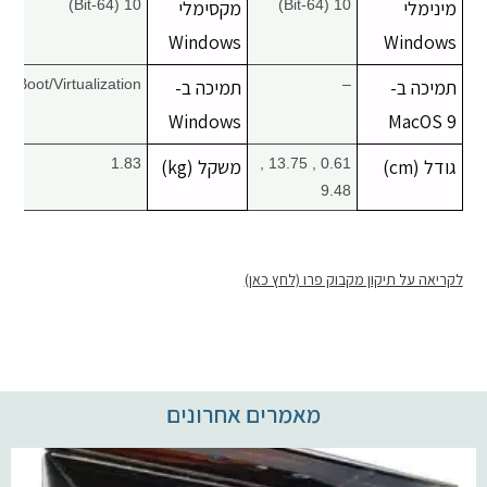
מינימלי
10 (64-Bit)
מקסימלי
10 (64-Bit)
Windows
Windows
תמיכה ב-
–
תמיכה ב-
Boot/Virtualization
Windows
MacOS 9
גודל (cm)
0.61 , 13.75 ,
משקל (kg)
1.83
9.48
לקריאה על תיקון מקבוק פרו (לחץ כאן)
מאמרים אחרונים