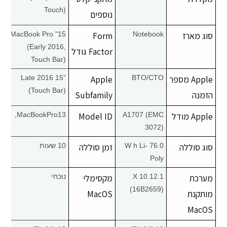
Touch)
נוספים
סוג מארז
Notebook
Form
15" MacBook Pro
(Early 2016,
Factor גודל
Touch Bar)
Apple מספר
BTO/CTO
Apple
Late 2016 15"
(Touch Bar)
הזמנה
Subfamily
Apple מודל
A1707 (EMC
Model ID
MacBookPro13,
3072)
סוג סוללה
76.0 W h Li-
זמן סוללה
10 שעות
Poly
מערכת
X 10.12.1
מקסימלי
נוכחי
(16B2659)
מותקנת
MacOS
MacOS