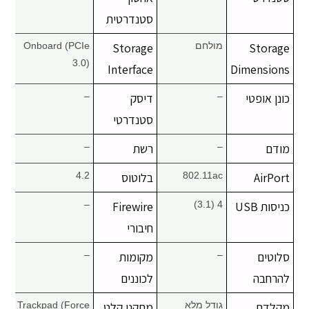
סטנדרטית
Storage
מולחם
Storage
Onboard (PCIe
3.0)
Interface
Dimensions
כונן אופטי
–
דיסק
–
סטנדרטי
מודם
–
רשת
–
AirPort
802.11ac
בלוטוס
4.2
כניסות USB
4 (3.1)
Firewire
–
חיבורי
סלוטים
–
מקומות
–
להרחבה
לכוננים
מקלדת
גודל מלא
מתקני קלט
Trackpad (Force