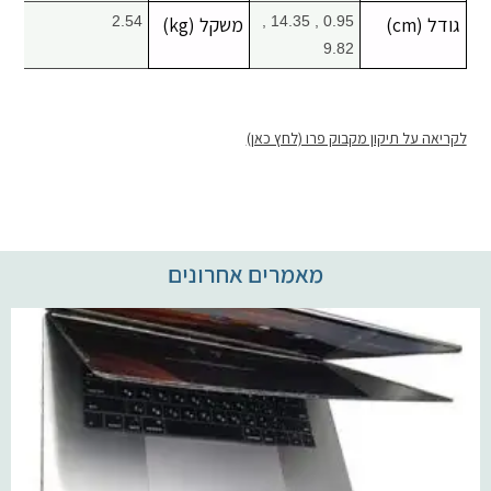
גודל (cm)
0.95 , 14.35 ,
משקל (kg)
2.54
9.82
לקריאה על תיקון מקבוק פרו (לחץ כאן)
מאמרים אחרונים