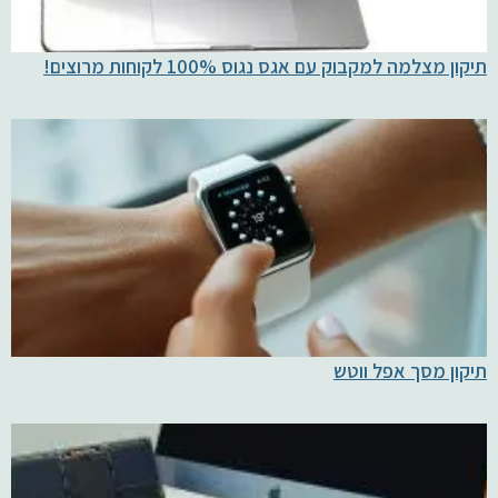
תיקון מצלמה למקבוק עם אגס נגוס 100% לקוחות מרוצים!
תיקון מסך אפל ווטש