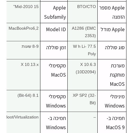
Apple מספר
BTO/CTO
Apple
Mid-2010 15"
הזמנה
Subfamily
Apple מודל
A1286 (EMC
Model ID
MacBookPro6,2
2353)
סוג סוללה
77.5 W h Li-
זמן סוללה
8-9 שעות
Poly
מערכת
X 10.6.3
מקסימלי
X 10.13.x
(10D2094)
מותקנת
MacOS
MacOS
מינימלי
XP SP2 (32-
מקסימלי
8.1 (64-Bit)
Bit)
Windows
Windows
תמיכה ב-
–
תמיכה ב-
Boot/Virtualization
Windows
MacOS 9