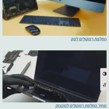
החלפת רמקולים למק
Toggle High Contrast
Toggle Font size
מחיר החלפת רמקולים למקבוק