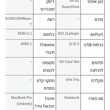
כונן אופטי
8X DL
דיסק
–
SuperDrive
סטנדרטי
מודם
–
רשת
10/100/1000Base-
T
AirPort
802.11a/b/g/n
בלוטוס
2.1+EDR
כניסות USB
2 (2.0)
Firewire
1 (800)
חיבורי
סלוטים
SD Card Slot
מקומות
–
להרחבה
לכוננים
מקלדת
גודל מלא
מתקני קלט
–
נוספים
סוג מארז
Notebook
Form
MacBook Pro
(Unibody)
Factor גודל