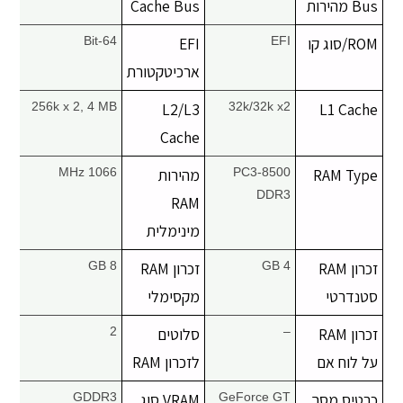
Bus מהירות
Cache Bus
יצירת קשר
ROM/סוג קו
EFI
EFI
64-Bit
ארכיטקטורת
256k x 2, 4 MB
L2/L3
32k/32k x2
L1 Cache
Cache
RAM Type
PC3-8500
מהירות
1066 MHz
DDR3
RAM
מינימלית
זכרון RAM
4 GB
זכרון RAM
8 GB
סטנדרטי
מקסימלי
זכרון RAM
–
סלוטים
2
על לוח אם
לזכרון RAM
כרטיס מסך
GeForce GT
VRAM סוג
GDDR3