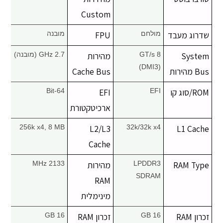
יצירת קשר
Custom
שדרוג מעבד
מולחם
FPU
מובנה
System
8 GT/s
מהירות
2.7 GHz (מובנה)
(DMI3)
Bus מהירות
Cache Bus
ROM/סוג קו
EFI
EFI
64-Bit
ארכיטקטורת
256k x4, 8 MB
L2/L3
32k/32k x4
L1 Cache
Cache
RAM Type
LPDDR3
מהירות
2133 MHz
SDRAM
RAM
מינימלית
זכרון RAM
16 GB
זכרון RAM
16 GB