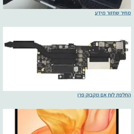
מחיר שחזור מידע
החלפת לוח אם מקבוק פרו