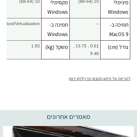
מינימלי
10 (64-Bit)
מקסימלי
10 (64-Bit)
Windows
Windows
תמיכה ב-
–
תמיכה ב-
Boot/Virtualization
Windows
MacOS 9
גודל (cm)
0.61 , 13.75 ,
משקל (kg)
1.83
9.48
לקריאה על תיקון מקבוק פרו (לחץ כאן)
מאמרים אחרונים