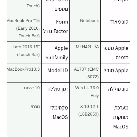
Touch)
נוספים
סוג מארז
Notebook
Form
15" MacBook Pro
(Early 2016,
Factor גודל
Touch Bar)
Apple מספר
MLH42LL/A
Apple
Late 2016 15"
(Touch Bar)
הזמנה
Subfamily
Apple מודל
A1707 (EMC
Model ID
MacBookPro13,3
3072)
סוג סוללה
76.0 W h Li-
זמן סוללה
10 שעות
Poly
מערכת
X 10.12.1
מקסימלי
נוכחי
(16B2659)
מותקנת
MacOS
MacOS