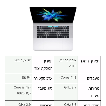
מחשבי אפל
iPhone
iPad
אביזרים לApple
מחשבי אפל משומשים
תאריך השקה
אוקטובר 27,
תאריך
יוני 5, 2017
2016
הפסקת יצור
חלקים למק | Apple
מעבדים
1 (4 Cores)
ארכיטקטורה
64-Bit
שירות תיקונים למכשירי אפל
מהירות
2.7 GHz
סוג מעבד
Core i7 (I7-
6820HQ)
מעבד
מדריכים
טורבו בוסט
3.6 GHz
מהירויות
2.9 GHz