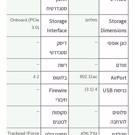
סטנדרטית
Storage
מולחם
Storage
Onboard (PCIe
3.0)
Interface
Dimensions
כונן אופטי
–
דיסק
–
סטנדרטי
מודם
–
רשת
–
AirPort
802.11ac
בלוטוס
4.2
כניסות USB
4 (3.1)
Firewire
–
חיבורי
סלוטים
–
מקומות
–
להרחבה
לכוננים
מקלדת
גודל מלא
מתקני קלט
Trackpad (Force