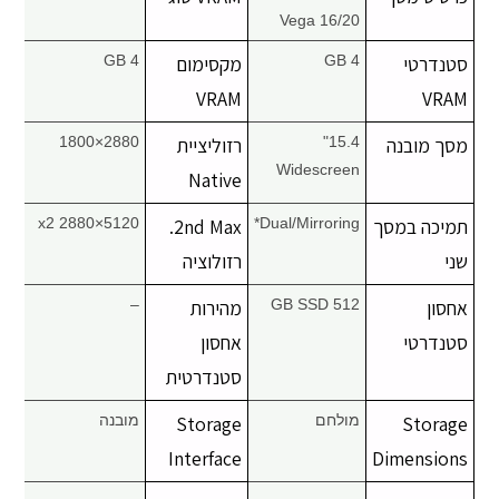
Vega 16/20
סטנדרטי
4 GB
מקסימום
4 GB
VRAM
VRAM
מסך מובנה
15.4"
רזוליציית
2880×1800
Widescreen
Native
תמיכה במסך
Dual/Mirroring*
2nd Max.
5120×2880 x2
שני
רזולוציה
אחסון
512 GB SSD
מהירות
–
סטנדרטי
אחסון
סטנדרטית
Storage
מולחם
Storage
מובנה
Interface
Dimensions