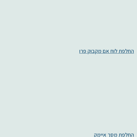
החלפת לוח אם מקבוק פרו
החלפת מסך איימק