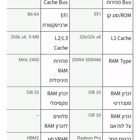
Bus מהירות
Cache Bus
יצירת קשר
ROM/סוג קו
EFI
EFI
64-Bit
ארכיטקטורת
256k x6, 9 MB
L2/L3
32k/32k x6
L1 Cache
Cache
RAM Type
DDR4 SDRAM
מהירות
2400 MHz
RAM
מינימלית
זכרון RAM
16 GB
זכרון RAM
32 GB
סטנדרטי
מקסימלי
זכרון RAM
16 GB
סלוטים
–
על לוח אם
לזכרון RAM
כרטיס מסך
Radeon Pro
VRAM סוג
HBM2