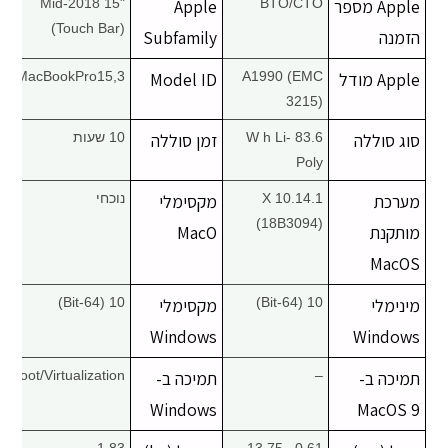
Apple מספר
BTO/CTO
Apple
Mid-2018 15"
(Touch Bar)
הזמנה
Subfamily
Apple מודל
A1990 (EMC
Model ID
MacBookPro15,3
3215)
סוג סוללה
83.6 W h Li-
זמן סוללה
10 שעות
Poly
מערכת
X 10.14.1
מקסימלי
נוכחי
(18B3094)
מותקנת
MacO
MacOS
מינימלי
10 (64-Bit)
מקסימלי
10 (64-Bit)
Windows
Windows
תמיכה ב-
–
תמיכה ב-
Boot/Virtualization
Windows
MacOS 9