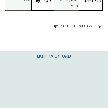
גודל (cm)
0.61 , 13.75 ,
משקל (kg)
1.83
9.48
לקריאה על תיקון מקבוק פרו (לחץ כאן)
מאמרים אחרונים