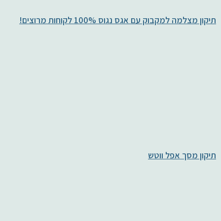
תיקון מצלמה למקבוק עם אגס נגוס 100% לקוחות מרוצים!
תיקון מסך אפל ווטש