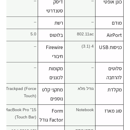
כונן אופטי
–
דיסק
–
סטנדרטי
מודם
–
רשת
–
AirPort
802.11ac
בלוטוס
5.0
כניסות USB
4 (3.1)
Firewire
–
חיבורי
סלוטים
–
מקומות
–
להרחבה
לכוננים
מקלדת
גודל מלא
מתקני קלט
Trackpad (Force
Touch)
נוספים
סוג מארז
Notebook
Form
15" MacBook Pro
(Touch Bar)
Factor גודל