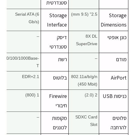
סטנדרטית
Serial ATA (6
Storage
2.5" (9.5 mm)
Storage
Gb/s)
Interface
Dimensions
כונן אופטי
8X DL
דיסק
–
SuperDrive
סטנדרטי
מודם
–
רשת
10/100/1000Base-
T
AirPort
802.11a/b/g/n
בלוטוס
2.1+EDR
(450 Mbit)
כניסות USB
2 (2.0)
Firewire
1 (800)
חיבורי
סלוטים
SDXC Card
מקומות
–
Slot
להרחבה
לכוננים