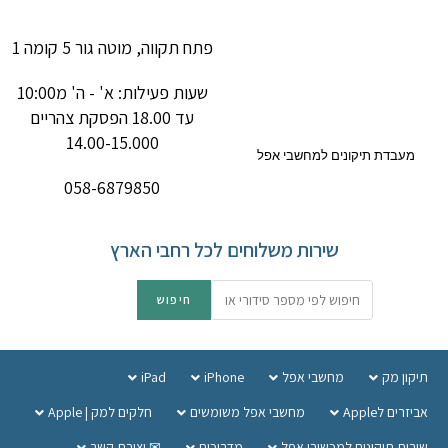
פתח תקווה, מוטה גור 5 קומה 1
שעות פעילות: א' - ה' מ10:00
עד 18.00 הפסקת צהריים
14.00-15.000
מעבדת תיקונים למחשבי אפל
058-6879850
שירות משלוחים לכל רחבי הארץ
תיקון מק
מחשבי אפל
iPhone
iPad
אביזרים לApple
מחשבי אפל משומשים
חלקים למק | Apple
שירות תיקונים למכשירי אפל
מדריכים
✉ יצירת קשר