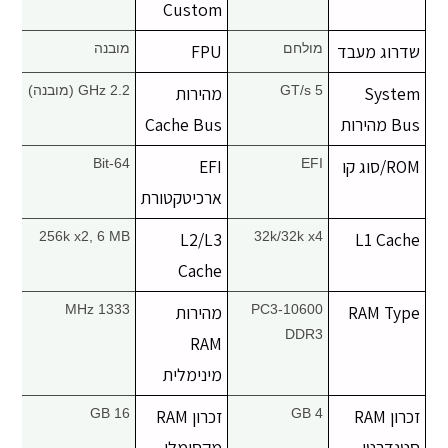
Custom
שדרוג מעבד
מולחם
FPU
מובנה
System
5 GT/s
מהירות
2.2 GHz (מובנה)
Bus מהירות
Cache Bus
ROM/סוג קו
EFI
EFI
64-Bit
ארכיטקטורת
256k x2, 6 MB
L2/L3
32k/32k x4
L1 Cache
Cache
RAM Type
PC3-10600
מהירות
1333 MHz
DDR3
RAM
מינימלית
זכרון RAM
4 GB
זכרון RAM
16 GB
סטנדרטי
מקסימלי