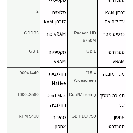
זכרון RAM
–
סלוטים
2
על לוח אם
לזכרון RAM
כרטיס מסך
Radeon HD
VRAM סוג
GDDR5
6750M
סטנדרטי
1 GB
מקסימום
1 GB
VRAM
VRAM
מסך מובנה
15.4"
רזוליציית
1440×900
Widescreen
Native
תמיכה במסך
Dual/Mirroring
2nd Max.
2560×1600
שני
רזולוציה
אחסון
750 GB HDD
מהירות
5400 RPM
סטנדרטי
אחסון