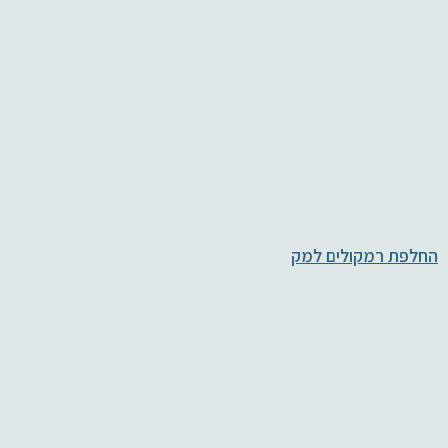
החלפת רמקולים למק