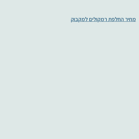
מחיר החלפת רמקולים למקבוק