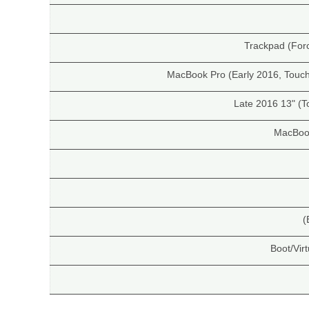
Trackpad (For
Late 2016 13" (T
MacBoo
Boot/Virt