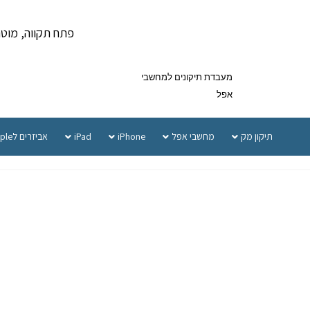
פתח תקווה, מוטה גור 5 
מעבדת תיקונים למחשבי
אפל
תיקון מק
מחשבי אפל
iPhone
iPad
אביזרים לApple