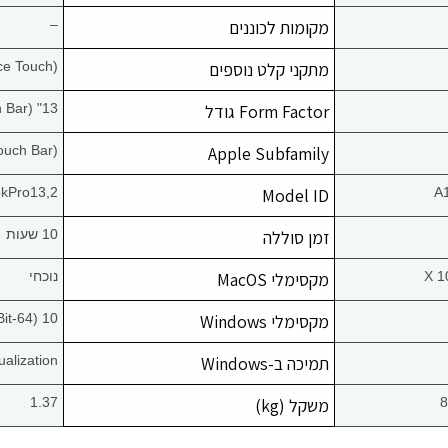
מקומות לכוננים
–
מתקני קלט נוספים
ce Touch)
Form Factor גודל
13" MacBook Pro (Early 2016, Touch Bar)
ouch Bar)
Apple Subfamily
kPro13,2
Model ID
A
זמן סוללה
10 שעות
X 1
מקסימלי MacOS
נוכחי
מקסימלי Windows
10 (64-Bit)
תמיכה ב-Windows
ualization
משקל (kg)
1.37