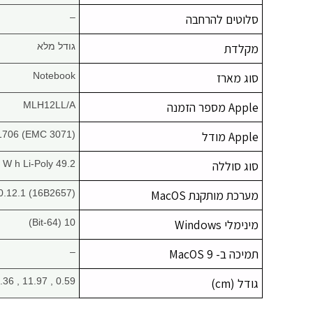
סלוטים להרחבה
–
מקלדת
גודל מלא
סוג מארז
Notebook
Apple מספר הזמנה
MLH12LL/A
Apple מודל
1706 (EMC 3071)
סוג סוללה
49.2 W h Li-Poly
מערכת מותקנת MacOS
0.12.1 (16B2657)
מינימלי Windows
10 (64-Bit)
תמיכה ב- MacOS 9
–
גודל (cm)
0.59 , 11.97 , 8.36