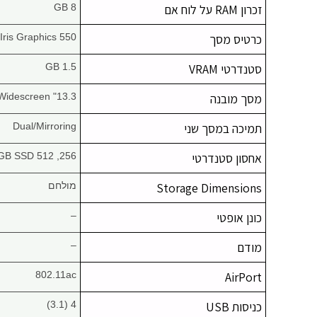
זכרון RAM על לוח אם
8 GB
כרטיס מסך
Iris Graphics 550
סטנדרטי VRAM
1.5 GB
מסך מובנה
13.3" Widescreen
תמיכה במסך שני
Dual/Mirroring
אחסון סטנדרטי
256, 512 GB SSD
Storage Dimensions
מולחם
כונן אופטי
–
מודם
–
802.11ac
AirPort
כניסות USB
4 (3.1)