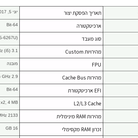
תאריך הפסקת יצור
יוני 5, 2017
ארכיטקטורה
64-Bit
סוג מעבד
I5-6267U)
מהירויות Custom
3.1 GHz (i5)
FPU
מובנה
מהירות Cache Bus
2.9 GHz (מובנה)
EFI ארכיטקטורת
64-Bit
 x2, 4 MB
L2/L3 Cache
מהירות RAM מינימלית
2133 MHz
זכרון RAM מקסימלי
16 GB