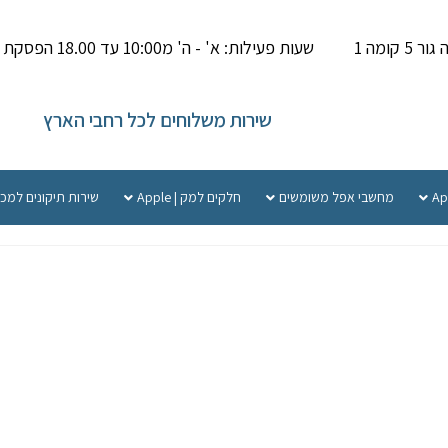
קומה 1
שעות פעילות: א' - ה' מ10:00 עד 18.00 הפסקת צהריים 14.00-15.000
שירות משלוחים לכל רחבי הארץ
מחשבי אפל משומשים
חלקים למק | Apple
שירות תיקונים למכ