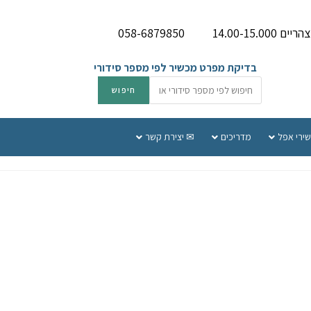
058-6879850
בדיקת מפרט מכשיר לפי מספר סידורי
שירי אפל
מדריכים
✉ יצירת קשר