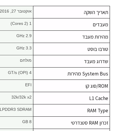
תאריך השקה
אוקטובר 27, 2016
מעבדים
1 (2 Cores)
מהירות מעבד
2.9 GHz
טורבו בוסט
3.3 GHz
שדרוג מעבד
מולחם
System Bus מהירות
4 GT/s (OPI)
ROM/סוג קו
EFI
32k/32k x2
L1 Cache
LPDDR3 SDRAM
RAM Type
זכרון RAM סטנדרטי
8 GB