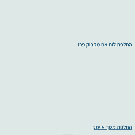
החלפת לוח אם מקבוק פרו
החלפת מסך איימק