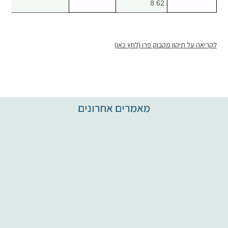
8.62
לקריאה על תיקון מקבוק פרו (לחץ כאן)
מאמרים אחרונים