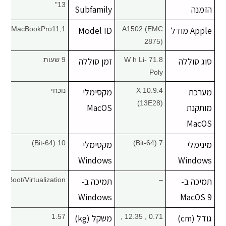
13"
הזמנה
Subfamily
Apple מודל
A1502 (EMC
Model ID
MacBookPro11,1
2875)
סוג סוללה
71.8 W h Li-
זמן סוללה
9 שעות
Poly
מערכת
X 10.9.4
מקסימלי
נוכחי
(13E28)
מותקנת
MacOS
MacOS
מינימלי
7 (64-Bit)
מקסימלי
10 (64-Bit)
Windows
Windows
תמיכה ב-
–
תמיכה ב-
Boot/Virtualization
Windows
MacOS 9
גודל (cm)
0.71 , 12.35 ,
משקל (kg)
1.57