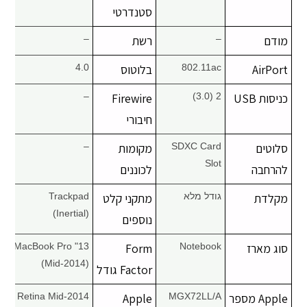
סטנדרטי
מודם
–
רשת
–
AirPort
802.11ac
בלוטוס
4.0
כניסות USB
2 (3.0)
Firewire
–
חיבורי
סלוטים
SDXC Card
מקומות
–
Slot
להרחבה
לכוננים
מקלדת
גודל מלא
מתקני קלט
Trackpad
(Inertial)
נוספים
סוג מארז
Notebook
Form
13" MacBook Pro
(Mid-2014)
Factor גודל
Apple מספר
MGX72LL/A
Apple
Retina Mid-2014