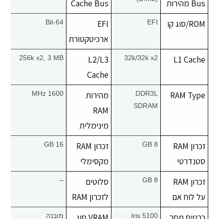
Bus מהירות
Cache Bus
✉ יצירת קשר
ROM/סוג קו
EFI
EFI
64-Bit
ארכיטקטורת
256k x2, 3 MB
L2/L3
32k/32k x2
L1 Cache
Cache
RAM Type
DDR3L
מהירות
1600 MHz
SDRAM
RAM
מינימלית
זכרון RAM
8 GB
זכרון RAM
16 GB
סטנדרטי
מקסימלי
זכרון RAM
8 GB
סלוטים
–
על לוח אם
לזכרון RAM
כרטיס מסך
Iris 5100
VRAM סוג
מובנה