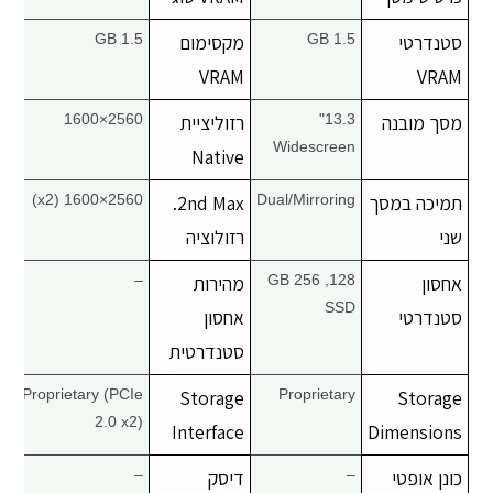
סטנדרטי
1.5 GB
מקסימום
1.5 GB
VRAM
VRAM
מסך מובנה
13.3"
רזוליציית
2560×1600
Widescreen
Native
תמיכה במסך
Dual/Mirroring
2nd Max.
2560×1600 (x2)
שני
רזולוציה
אחסון
128, 256 GB
מהירות
–
SSD
סטנדרטי
אחסון
סטנדרטית
Proprietary (PCIe
Storage
Proprietary
Storage
2.0 x2)
Interface
Dimensions
כונן אופטי
–
דיסק
–