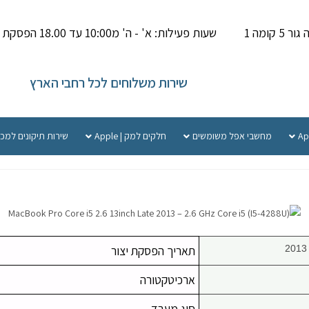
קומה 1
שעות פעילות: א' - ה' מ10:00 עד 18.00 הפסקת צהריים 14.00-15.000
שירות משלוחים לכל רחבי הארץ
מחשבי אפל משומשים
חלקים למק | Apple
שירות תיקונים למכ
תאריך הפסקת יצור
ארכיטקטורה
סוג מעבד