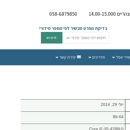
058-6879850
בדיקת מפרט מכשיר לפי מספר סידורי
שירי אפל
מדריכים
יצירת קשר
יולי 29, 2014
64-Bit
Core i5 (I5-4288U)