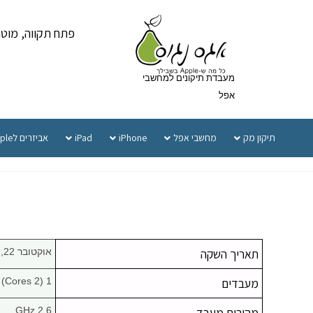
פתח תקווה, מוטה גור 5 
מעבדת תיקונים למחשבי
אפל
תיקון מק
מחשבי אפל
iPhone
iPad
אביזרים לApple
תאריך השקה
אוקטובר 22, 2013
מעבדים
1 (2 Cores)
מהירות מעבד
2.6 GHz