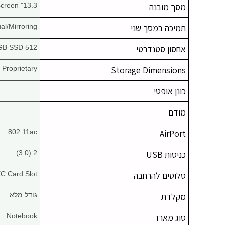
מסך מובנה
13.3" Widescreen
תמיכה במסך שני
al/Mirroring
אחסון סטנדרטי
512 GB SSD
Proprietary
Storage Dimensions
כונן אופטי
–
מודם
–
802.11ac
AirPort
כניסות USB
2 (3.0)
סלוטים להרחבה
C Card Slot
מקלדת
גודל מלא
סוג מארז
Notebook