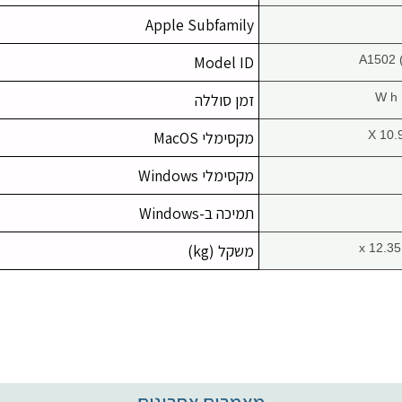
Apple Subfamily
Model ID
A1502 
זמן סוללה
X 10.
מקסימלי MacOS
מקסימלי Windows
תמיכה ב-Windows
משקל (kg)
מאמרים אחרונים