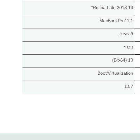
Retina Late 2013 13"
MacBookPro11,1
9 שעות
נוכחי
10 (64-Bit)
Boot/Virtualization
1.57