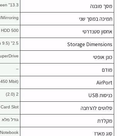
מסך מובנה
13.3" Widescreen
תמיכה במסך שני
/Mirroring
אחסון סטנדרטי
500 GB HDD
2.5" (9.5 mm)
Storage Dimensions
כונן אופטי
uperDrive
מודם
–
(450 Mbit)
AirPort
כניסות USB
2 (2.0)
סלוטים להרחבה
Card Slot
מקלדת
גודל מלא
סוג מארז
Notebook