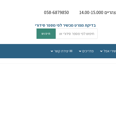
058-6879850
בדיקת מפרט מכשיר לפי מספר סידורי
שירי אפל
מדריכים
✉ יצירת קשר