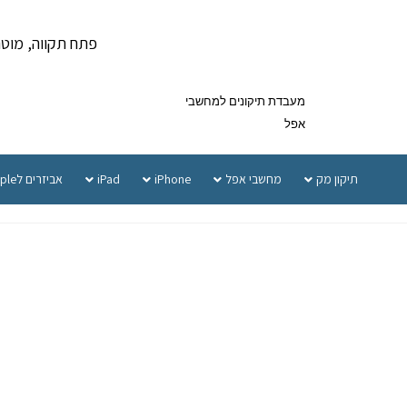
פתח תקווה, מוטה גור 5 
מעבדת תיקונים למחשבי
אפל
תיקון מק
מחשבי אפל
iPhone
iPad
אביזרים לApple