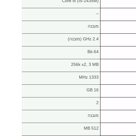
Core i5 (I5-2435M)
–
מובנה
2.4 GHz (מובנה)
64-Bit
256k x2, 3 MB
1333 MHz
16 GB
2
מובנה
512 MB