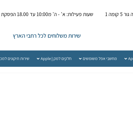
קומה 1
שעות פעילות: א' - ה' מ10:00 עד 18.00 הפסקת צהריים 14.00-15.000
שירות משלוחים לכל רחבי הארץ
מחשבי אפל משומשים
חלקים למק | Apple
שירות תיקונים למכ