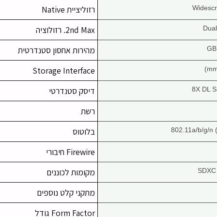
רזוליציית Native
Dual
2nd Max. רזולוציה
מהירות אחסון סטנדרטית
Storage Interface
8X DL S
דיסק סטנדרטי
רשת
802.11a/b/g/n 
בלוטוס
Firewire חיבורי
SDXC 
מקומות לכוננים
מתקני קלט נוספים
Form Factor גודל