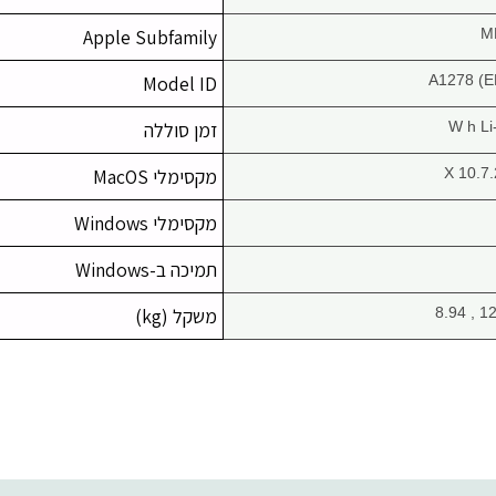
Apple Subfamily
M
Model ID
A1278 (E
זמן סוללה
X 10.7
מקסימלי MacOS
מקסימלי Windows
תמיכה ב-Windows
משקל (kg)