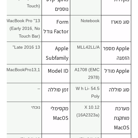
Touch)
נוספים
סוג מארז
Notebook
Form
13" MacBook Pro
(Early 2016, No
Factor גודל
Touch Bar)
Apple מספר
MLL42LL/A
Apple
Late 2016 13"
הזמנה
Subfamily
Apple מודל
A1708 (EMC
Model ID
MacBookPro13,1
2978)
סוג סוללה
54.5 W h Li-
זמן סוללה
–
Poly
מערכת
X 10.12
מקסימלי
נוכחי
(16A2323a)
מותקנת
MacOS
MacOS