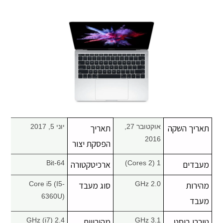
מחשבי אפל
iPhone
iPad
אביזרים לApple
מחשבי אפל משומשים
תאריך השקה
אוקטובר 27,
תאריך
יוני 5, 2017
2016
הפסקת יצור
חלקים למק | Apple
מעבדים
1 (2 Cores)
ארכיטקטורה
64-Bit
שירות תיקונים למכשירי אפל
מהירות
2.0 GHz
סוג מעבד
Core i5 (I5-
6360U)
מעבד
מדריכים
טורבו בוסט
3.1 GHz
מהירויות
2.4 GHz (i7)