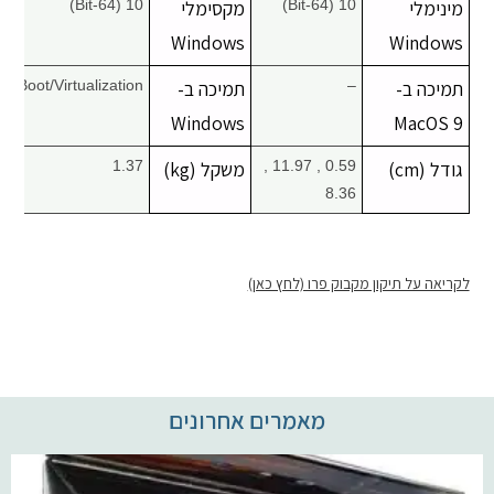
מינימלי
10 (64-Bit)
מקסימלי
10 (64-Bit)
Windows
Windows
תמיכה ב-
–
תמיכה ב-
Boot/Virtualization
Windows
MacOS 9
גודל (cm)
0.59 , 11.97 ,
משקל (kg)
1.37
8.36
לקריאה על תיקון מקבוק פרו (לחץ כאן)
מאמרים אחרונים