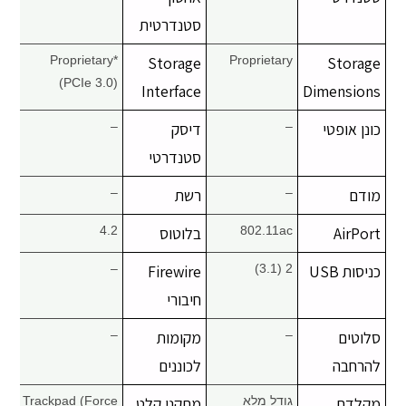
סטנדרטית
Proprietary*
Storage
Proprietary
Storage
(PCIe 3.0)
Interface
Dimensions
כונן אופטי
–
דיסק
–
סטנדרטי
מודם
–
רשת
–
AirPort
802.11ac
בלוטוס
4.2
כניסות USB
2 (3.1)
Firewire
–
חיבורי
סלוטים
–
מקומות
–
להרחבה
לכוננים
מקלדת
גודל מלא
מתקני קלט
Trackpad (Force