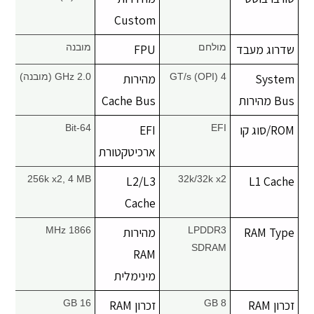
יצירת קשר
Custom
שדרוג מעבד
מולחם
FPU
מובנה
System
4 GT/s (OPI)
מהירות
2.0 GHz (מובנה)
Bus מהירות
Cache Bus
ROM/סוג קו
EFI
EFI
64-Bit
ארכיטקטורת
256k x2, 4 MB
L2/L3
32k/32k x2
L1 Cache
Cache
RAM Type
LPDDR3
מהירות
1866 MHz
SDRAM
RAM
מינימלית
זכרון RAM
8 GB
זכרון RAM
16 GB