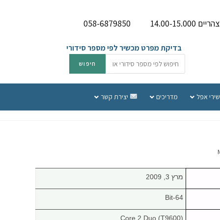
058-6879850
בדיקת מפרט מכשיר לפי מספר סידורי
שירי אפל
מדריכים
יצירת קשר
מרץ 3, 2009
64-Bit
Core 2 Duo (T9600)