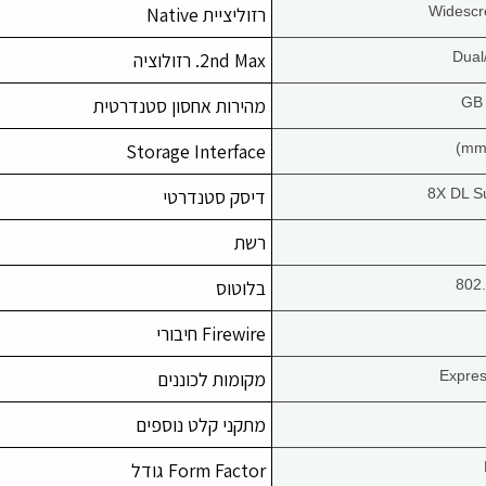
רזוליציית Native
Dual
2nd Max. רזולוציה
מהירות אחסון סטנדרטית
Storage Interface
8X DL S
דיסק סטנדרטי
רשת
802.
בלוטוס
Firewire חיבורי
Expre
מקומות לכוננים
מתקני קלט נוספים
Form Factor גודל