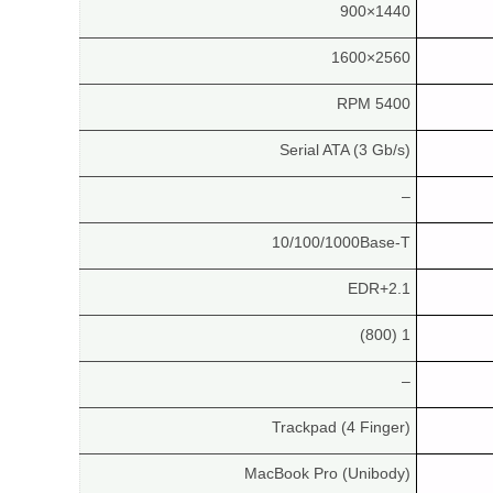
1440×900
2560×1600
5400 RPM
Serial ATA (3 Gb/s)
–
10/100/1000Base-T
2.1+EDR
1 (800)
–
Trackpad (4 Finger)
MacBook Pro (Unibody)