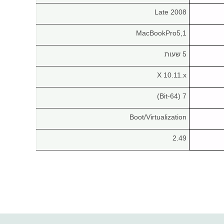
Late 2008
MacBookPro5,1
5 שעות
X 10.11.x
7 (64-Bit)
Boot/Virtualization
2.49