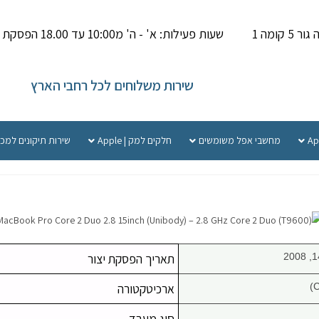
קומה 1
שעות פעילות: א' - ה' מ10:00 עד 18.00 הפסקת צהריים 14.00-15.000
שירות משלוחים לכל רחבי הארץ
מחשבי אפל משומשים
חלקים למק | Apple
שירות תיקונים למכ
תאריך הפסקת יצור
ארכיטקטורה
סוג מעבד