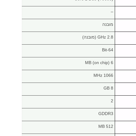
–
מובנה
2.8 GHz (מובנה)
64-Bit
6 MB (on chip)
1066 MHz
8 GB
2
GDDR3
512 MB