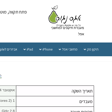
פתח תקווה, מוטה גור 5 
מעבדת תיקונים למחשבי
אפל
תיקון מק
מחשבי אפל
iPhone
iPad
אביזרים לApple
תאריך השקה
אוקטובר 14, 2008
מעבדים
1 (2 Cores)
מהירות מעבד
2.8 GHz