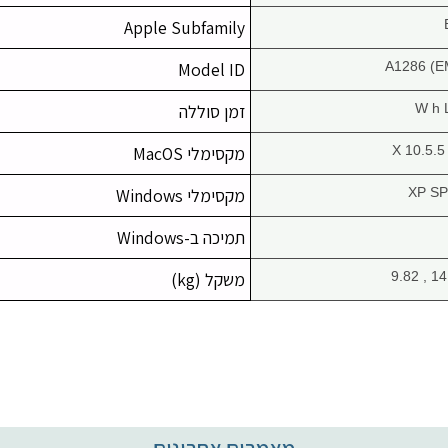
Apple Subfamily
Model ID
A1286 (E
זמן סוללה
X 10.5.5
מקסימלי MacOS
XP SP2
מקסימלי Windows
תמיכה ב-Windows
משקל (kg)
מאמרים אחרונים