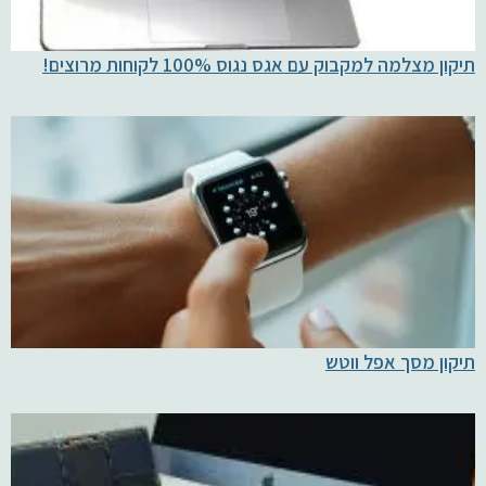
תיקון מצלמה למקבוק עם אגס נגוס 100% לקוחות מרוצים!
תיקון מסך אפל ווטש