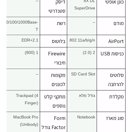
כונן אופטי
8X DL
דיסק
–
SuperDrive
סטנדרטי
מודם
–
רשת
10/100/1000Base-
T
AirPort
802.11a/b/g/n
בלוטוס
2.1+EDR
כניסות USB
2 (2.0)
Firewire
1 (800)
חיבורי
סלוטים
SD Card Slot
מקומות
–
להרחבה
לכוננים
מקלדת
גודל מלא
מתקני קלט
Trackpad (4
Finger)
נוספים
סוג מארז
Notebook
Form
MacBook Pro
(Unibody)
Factor גודל