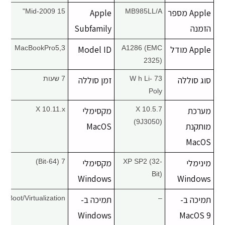
Apple מספר
MB985LL/A
Apple
Mid-2009 15"
הזמנה
Subfamily
Apple מודל
A1286 (EMC
Model ID
MacBookPro5,3
2325)
סוג סוללה
73 W h Li-
זמן סוללה
7 שעות
Poly
מערכת
X 10.5.7
מקסימלי
X 10.11.x
(9J3050)
מותקנת
MacOS
MacOS
מינימלי
XP SP2 (32-
מקסימלי
7 (64-Bit)
Bit)
Windows
Windows
תמיכה ב-
–
תמיכה ב-
Boot/Virtualization
Windows
MacOS 9