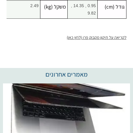
גודל (cm)
0.95 , 14.35 ,
משקל (kg)
2.49
9.82
לקריאה על תיקון מקבוק פרו (לחץ כאן)
מאמרים אחרונים