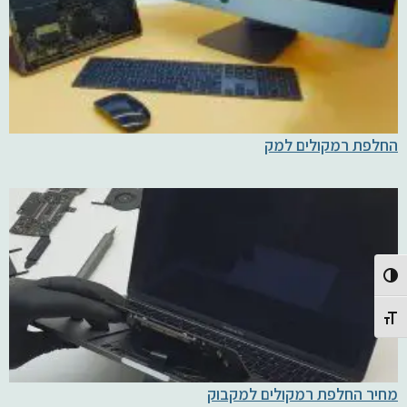
החלפת רמקולים למק
Toggle High Contrast
Toggle Font size
מחיר החלפת רמקולים למקבוק