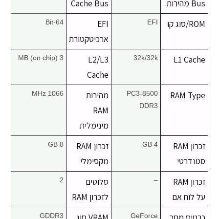
Bus מהירות
Cache Bus
יצירת קשר
ROM/סוג קו
EFI
EFI
64-Bit
ארכיטקטורת
3 MB (on chip)
L2/L3
32k/32k
L1 Cache
Cache
RAM Type
PC3-8500
מהירות
1066 MHz
DDR3
RAM
מינימלית
זכרון RAM
4 GB
זכרון RAM
8 GB
סטנדרטי
מקסימלי
זכרון RAM
–
סלוטים
2
על לוח אם
לזכרון RAM
כרטיס מסך
GeForce
VRAM סוג
GDDR3