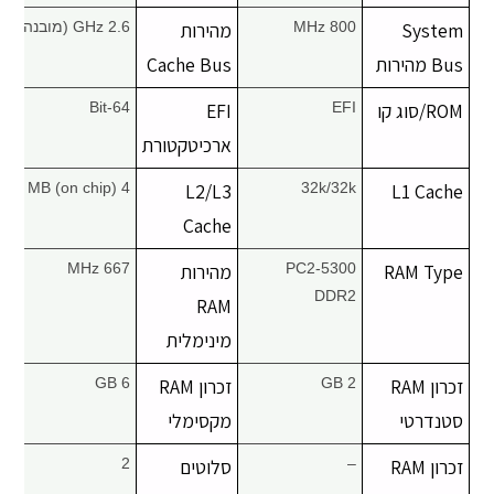
יצירת קשר
System
800 MHz
מהירות
2.6 GHz (מובנה)
Bus מהירות
Cache Bus
ROM/סוג קו
EFI
EFI
64-Bit
ארכיטקטורת
4 MB (on chip)
L2/L3
32k/32k
L1 Cache
Cache
RAM Type
PC2-5300
מהירות
667 MHz
DDR2
RAM
מינימלית
זכרון RAM
2 GB
זכרון RAM
6 GB
סטנדרטי
מקסימלי
זכרון RAM
–
סלוטים
2