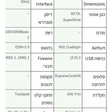
Gb/s)
Interface
Dimensions
כונן אופטי
8X DL
דיסק
–
SuperDrive
סטנדרטי
מודם
–
רשת
10/100/1000Base-
T
AirPort
802.11a/b/g/n
בלוטוס
2.0+EDR
כניסות USB
2 (2.0)
Firewire
1 (400), 1 (800)
חיבורי
סלוטים
ExpressCard/34
מקומות
–
להרחבה
לכוננים
מקלדת
גודל מלא
מתקני קלט
Trackpad
נוספים