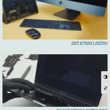
החלפת רמקולים למק
Toggle High Contrast
Toggle Font size
מחיר החלפת רמקולים למקבוק