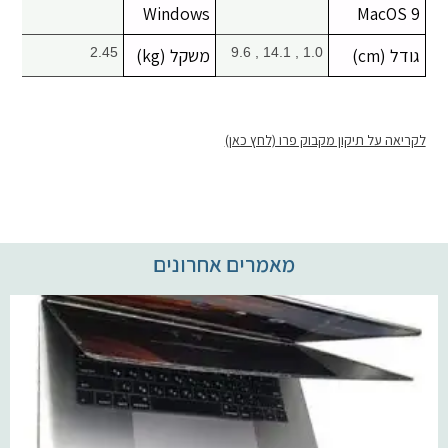
Windows
MacOS 9
גודל (cm)
1.0 , 14.1 , 9.6
משקל (kg)
2.45
לקריאה על תיקון מקבוק פרו (לחץ כאן)
מאמרים אחרונים