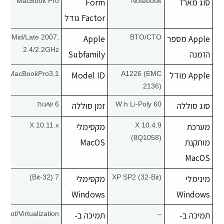
סוג מארז
Notebook
Form
MacBook Pro
Factor גודל
Apple מספר
BTO/CTO
Apple
Mid/Late 2007,
2.4/2.2GHz
הזמנה
Subfamily
Apple מודל
A1226 (EMC
Model ID
MacBookPro3,1
2136)
סוג סוללה
60 W h Li-Poly
זמן סוללה
6 שעות
מערכת
X 10.4.9
מקסימלי
X 10.11.x
(8Q1058)
מותקנת
MacOS
MacOS
מינימלי
XP SP2 (32-Bit)
מקסימלי
7 (32-Bit)
Windows
Windows
תמיכה ב-
–
תמיכה ב-
Boot/Virtualization