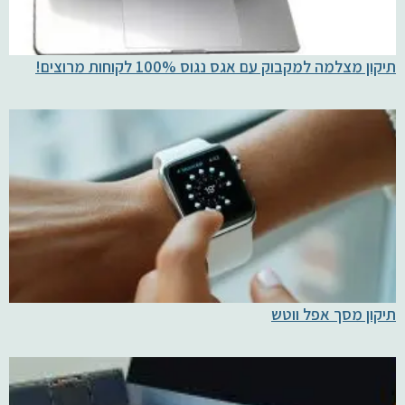
תיקון מצלמה למקבוק עם אגס נגוס 100% לקוחות מרוצים!
תיקון מסך אפל ווטש