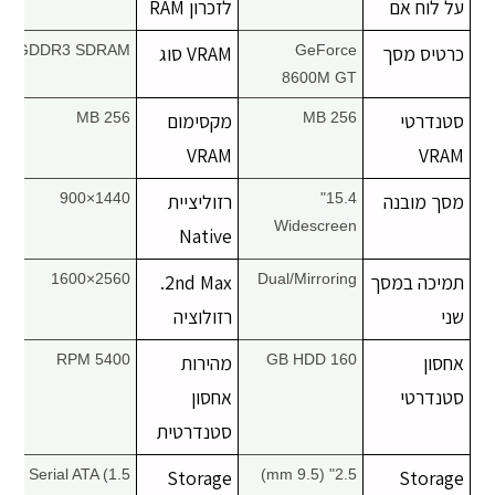
על לוח אם
לזכרון RAM
כרטיס מסך
GeForce
VRAM סוג
GDDR3 SDRAM
8600M GT
סטנדרטי
256 MB
מקסימום
256 MB
VRAM
VRAM
מסך מובנה
15.4"
רזוליציית
1440×900
Widescreen
Native
תמיכה במסך
Dual/Mirroring
2nd Max.
2560×1600
שני
רזולוציה
אחסון
160 GB HDD
מהירות
5400 RPM
סטנדרטי
אחסון
סטנדרטית
Serial ATA (1.5
Storage
2.5" (9.5 mm)
Storage