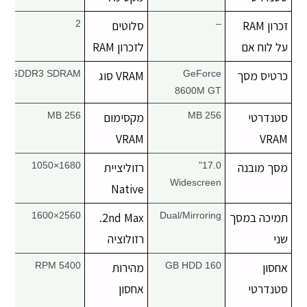
זכרון RAM
–
סלוטים
2
על לוח אם
לזכרון RAM
כרטיס מסך
GeForce
VRAM סוג
GDDR3 SDRAM
8600M GT
סטנדרטי
256 MB
מקסימום
256 MB
VRAM
VRAM
מסך מובנה
17.0"
רזוליציית
1680×1050
Widescreen
Native
תמיכה במסך
Dual/Mirroring
2nd Max.
2560×1600
שני
רזולוציה
אחסון
160 GB HDD
מהירות
5400 RPM
סטנדרטי
אחסון