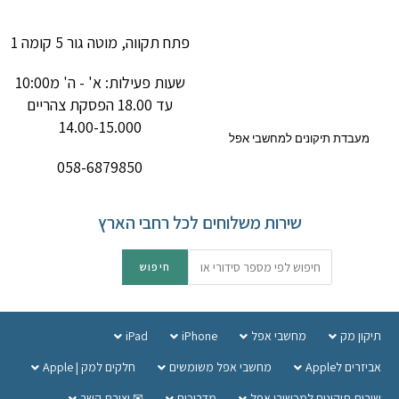
פתח תקווה, מוטה גור 5 קומה 1
שעות פעילות: א' - ה' מ10:00
עד 18.00 הפסקת צהריים
14.00-15.000
מעבדת תיקונים למחשבי אפל
058-6879850
שירות משלוחים לכל רחבי הארץ
תיקון מק
מחשבי אפל
iPhone
iPad
אביזרים לApple
מחשבי אפל משומשים
חלקים למק | Apple
שירות תיקונים למכשירי אפל
מדריכים
✉ יצירת קשר