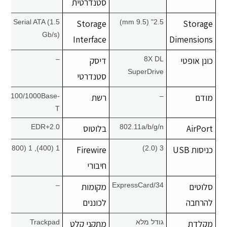
סטנדרטית
Serial ATA (1.5
Storage
2.5" (9.5 mm)
Storage
Gb/s)
Interface
Dimensions
כונן אופטי
8X DL
דיסק
–
SuperDrive
סטנדרטי
מודם
–
רשת
10/100/1000Base-
T
AirPort
802.11a/b/g/n
בלוטוס
2.0+EDR
כניסות USB
3 (2.0)
Firewire
1 (400), 1 (800)
חיבורי
סלוטים
ExpressCard/34
מקומות
–
להרחבה
לכוננים
מקלדת
גודל מלא
מתקני קלט
Trackpad