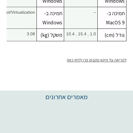
Windows
Windows
תמיכה ב-
–
תמיכה ב-
Boot/Virtualization
Windows
MacOS 9
גודל (cm)
1.0 , 15.4 , 10.4
משקל (kg)
3.08
לקריאה על תיקון מקבוק פרו (לחץ כאן)
מאמרים אחרונים