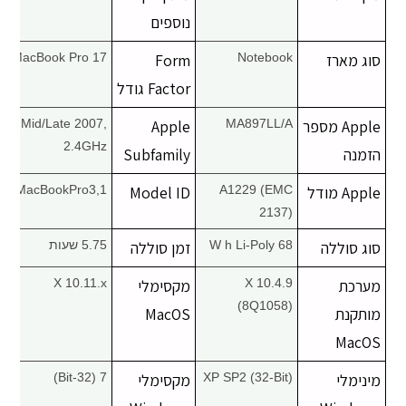
נוספים
סוג מארז
Notebook
Form
MacBook Pro 17"
Factor גודל
Apple מספר
MA897LL/A
Apple
Mid/Late 2007,
2.4GHz
הזמנה
Subfamily
Apple מודל
A1229 (EMC
Model ID
MacBookPro3,1
2137)
סוג סוללה
68 W h Li-Poly
זמן סוללה
5.75 שעות
מערכת
X 10.4.9
מקסימלי
X 10.11.x
(8Q1058)
מותקנת
MacOS
MacOS
מינימלי
XP SP2 (32-Bit)
מקסימלי
7 (32-Bit)