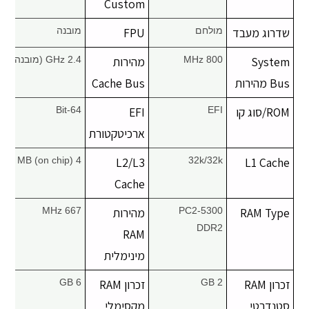
Custom
שדרוג מעבד
מולחם
FPU
מובנה
System
800 MHz
מהירות
2.4 GHz (מובנה)
Bus מהירות
Cache Bus
ROM/סוג קו
EFI
EFI
64-Bit
ארכיטקטורת
4 MB (on chip)
L2/L3
32k/32k
L1 Cache
Cache
RAM Type
PC2-5300
מהירות
667 MHz
DDR2
RAM
מינימלית
זכרון RAM
2 GB
זכרון RAM
6 GB
סטנדרטי
מקסימלי