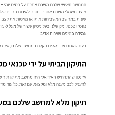
המחשב האישי שלכם משרת אתכם על בסיס יומי – למ
מוצר חשמלי משרת אתכם ותורם לאיכות החיים שלכם,
שונות במחשב המשביתות אותו או מאטות את קצב הע
עמידה בזמנים ושירות אדיב.
בעת שאתם אכן מגלים תקלה במחשב שלכם, איזה שירות באמת עדיף: טכנאי SOS עד הבית, או שירות ת
התיקון הביתי על ידי טכנאי מ
אז נכון שהתרחיש האידיאלי היה מחשב מתוקן תוך ש
להעניק לכם מענה מלא ומקצועי. עם זאת, כל עוד מ
תיקון מלא למחשב שלכם במעבד