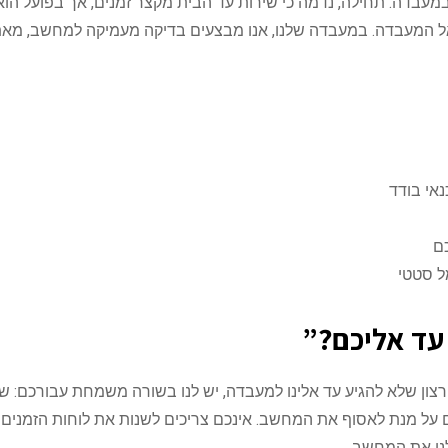
במעבדה. תחילה, נדמה כי שירות עד הבית מקצר זמנים, אך בפועל הוא
אל המעבדה. במעבדה שלנו, אנו מבצעים בדיקה מעמיקה למחשב, מא
נאי בודד
ם
ל סטטי
עד אליכם?”
רצון שלא להגיע עד אלינו למעבדה, יש לנו בשורה משמחת עבורכם: 
ם על מנת לאסוף את המחשב. אינכם צריכים לשנות את לוחות הזמנים
נו את המחשב.