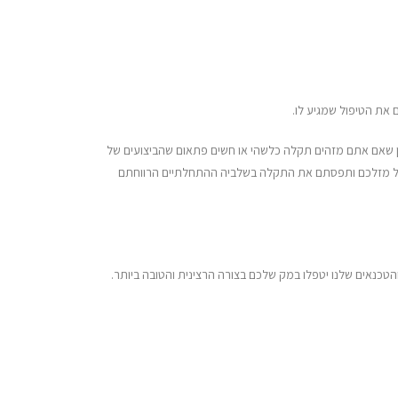
את הטיפול שמגיע לו.
יוון שאם אתם מזהים תקלה כלשהי או חשים פתאום שהביצועים של
מזל מזלכם ותפסתם את התקלה בשלביה ההתחלתיים הרווחתם
כנאים שלנו יטפלו במק שלכם בצורה הרצינית והטובה ביותר.