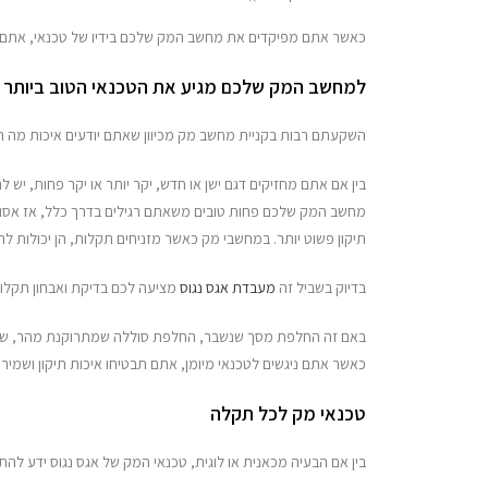
כאשר אתם מפיקדים את מחשב המק שלכם בידיו של טכנאי, אתם צר
למחשב המק שלכם מגיע את הטכנאי הטוב ביותר
השקעתם רבות בקניית מחשב מק מכיוון שאתם יודעים איכות מה ה
בין אם אתם מחזיקים דגם ישן או חדש, יקר יותר או יקר פחות, י
מחשב המק שלכם פחות טובים משאתם רגילים בדרך כלל, אז אסו
תיקון פשוט יותר. במחשבי מק כאשר מזניחים תקלות, הן יכולות לה
בדיוק בשביל זה
מעבדת אגס נגוס
מציעה לכם בדיקת ואבחון תקלו
באם זה החלפת מסך שנשבר, החלפת סוללה שמתרוקנת מהר, שקע טעי
כאשר אתם ניגשים לטכנאי מיומן, אתם תבטיחו איכות תיקון ושמירה
טכנאי מק לכל תקלה
בין אם הבעיה מכאנית או לוגית, טכנאי המק של אגס נגוס ידע לה