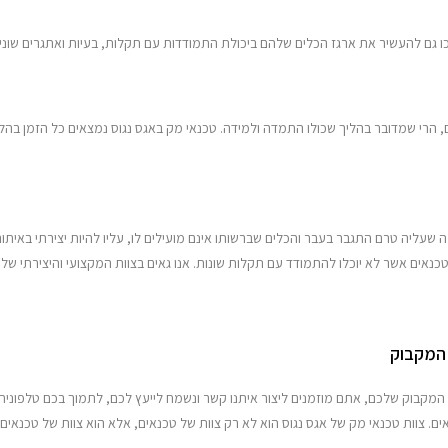
ו גם להעשיר את ארגז הכלים שלהם ביכולת התמודדות עם תקלות, בעיות ואתגרים שונים
ם, הרי שמדובר בהליך שכולו התמדה ולמידה. טכנאי מק באגס נגוס נמצאים כל הזמן בה
ה שעליה טרם התגבר בעבר והכלים שברשותו אינם מועילים לו, עליו להיות יצירתי באית
כנאים אשר לא יוכלו להתמודד עם תקלות שונות. אנו גאים בצוות המקצועי והיצירתי שלנו
 המקבוק
מקבוק שלכם, אתם מוזמנים ליצור איתנו קשר ונשמח לייעץ לכם, לתמוך בכם טלפונית
. צוות טכנאי מק של אגס נגוס הוא לא רק צוות של טכנאים, אלא הוא צוות של טכנאים מ