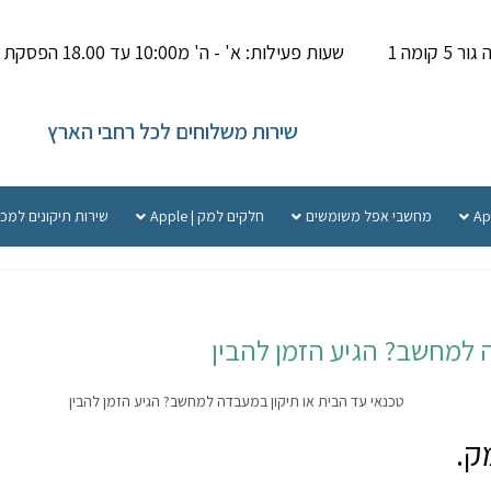
קומה 1
שעות פעילות: א' - ה' מ10:00 עד 18.00 הפסקת צהריים 14.00-15.000
שירות משלוחים לכל רחבי הארץ
מחשבי אפל משומשים
חלקים למק | Apple
שירות תיקונים למכ
 למחשב? הגיע הזמן להבין
ק.