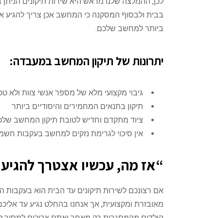
לכן, ההמלצה שלנו מראש היא שירות תיקונים הניתן 
בבית ולבסוף המסקנה כי המחשב אכן צריך להגיע 
ביותר למחשב שלכם.
יתרונות של תיקון המחשב במעבדה:
גיבוי מקצועי מלא של מספר אנשי צוות ולא טכ
תיקון בתנאים המחמירים והיסודיים ביותר
ציוד מתקדם וחדיש לטובת תיקון המחשב שלכ
אין סיכוי לגרימת נזקים למחשב בעקבות חשמ
“אז מה, עכשיו אצטרך להגיע 
אם רצונכם לשירות תיקונים עד הבית הוא בעקבות ה
מאובזרת ומקצועית, אך אנחנו בהחלט נגיע עד אליכ
הילדים מהמסגרות רק מאחר ואתם צריכים למסור ל