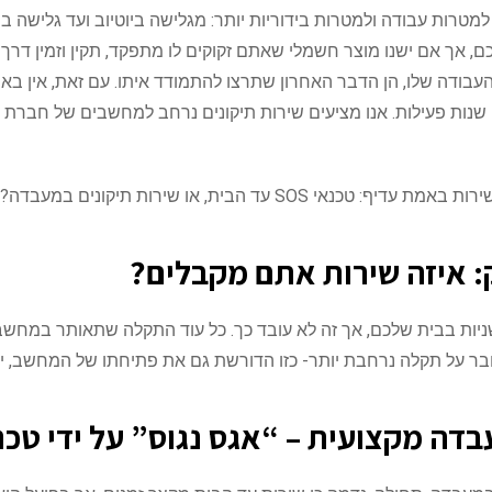
טרות עבודה ולמטרות בידוריות יותר: מגלישה ביוטיוב ועד גלישה 
 אך אם ישנו מוצר חשמלי שאתם זקוקים לו מתפקד, תקין וזמין דרך 
בודה שלו, הן הדבר האחרון שתרצו להתמודד איתו. עם זאת, אין בא
יקונים במעבדה? הגיע הזמן להבין אחת ולתמיד:
ק: איזה שירות אתם מקבלים?
ניות בבית שלכם, אך זה לא עובד כך. כל עוד התקלה שתאותר במחשב
דובר על תקלה נרחבת יותר- כזו הדורשת גם את פתיחתו של המחשב, 
ה מקצועית – “אגס נגוס” על ידי טכנ