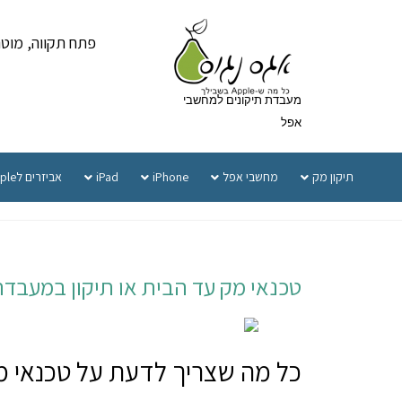
פתח תקווה, מוטה גור 5 
מעבדת תיקונים למחשבי
אפל
תיקון מק
מחשבי אפל
iPhone
iPad
אביזרים לApple
טכנאי מק עד הבית או תיקון במעבדה
כל מה שצריך לדעת על טכנאי מ