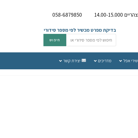
058-6879850
בדיקת מפרט מכשיר לפי מספר סידורי
שירי אפל
מדריכים
יצירת קשר