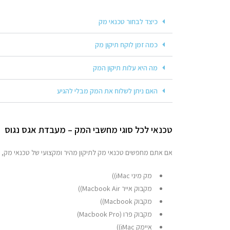
כיצד לבחור טכנאי מק
כמה זמן לוקח תיקון מק
מה היא עלות תיקון המק
האם ניתן לשלוח את המק מבלי להגיע
טכנאי לכל סוגי מחשבי המק – מעבדת אגס נגוס
אם אתם מחפשים טכנאי מק לתיקון מהיר ומקצועי של טכנאי מק, א
מק מיני iMac))
מקבוק אייר Macbook Air))
מקבוק Macbook))
מקבוק פרו (Macbook Pro)
איימק iMac))