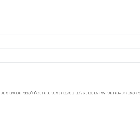
ז מעבדת אגס נגוס היא הכתובת שלכם. במעבדת אגס נגוס תוכלו למצוא טכנאים מנוסים 