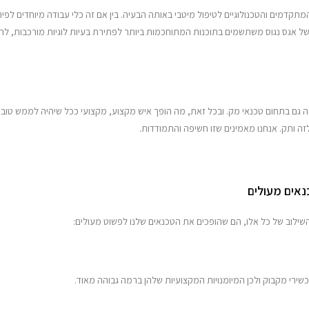
מתקדמים והטכנולוגיים לטיפול מיטבי באותה הבעיה. בין אם זה כלי עבודה מיוחדים לפ
ל אגס נגוס משתשמים בתוכנות המתוחכמות ביותר לפתירת בעיות לוגיות מורכבות, לרבות ב
הה גם בתחום טכנאי מק. ובכל זאת, מה הופך איש מקצוע, מקצועי ככל שיהיה לממש טו
לזה ותק. אנחנו מאמינים שזו חשיפה והתמודדות.
השילוב של כל אלו, הם שהופכים את הטכנאים שלנו לפשוט מעולים:
כשירי מקבוק ולכן המיומנויות המקצועיות שלהן ברמה גבוהה מאוד.