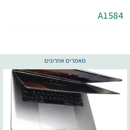
מחשבי אפל
A1584
iPhone
iPad
אביזרים לApple
מאמרים אחרונים
מחשבי אפל משומשים
חלקים למק | Apple
שירות תיקונים למכשירי אפל
מדריכים