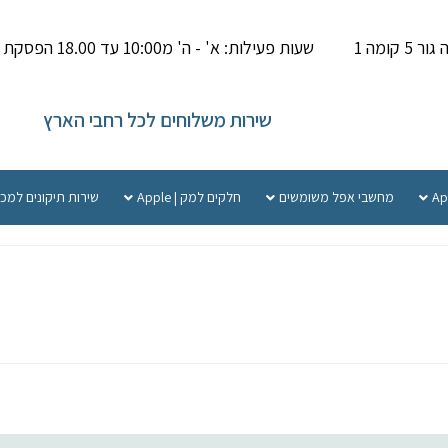
קומה 1
שעות פעילות: א' - ה' מ10:00 עד 18.00 הפסקת צהריים 14.00-15.000
שירות משלוחים לכל רחבי הארץ
מחשבי אפל משומשים
חלקים למק | Apple
שירות תיקונים למכ