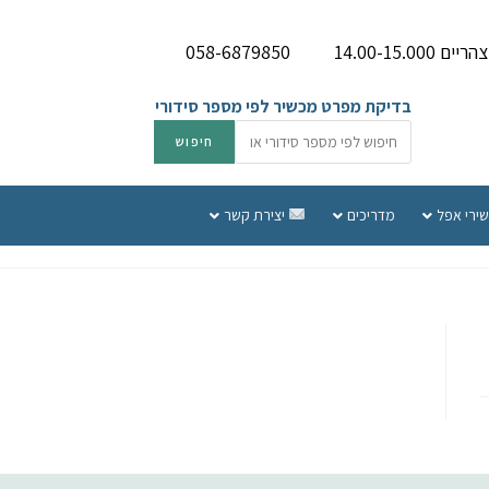
058-6879850
בדיקת מפרט מכשיר לפי מספר סידורי
שירי אפל
מדריכים
יצירת קשר