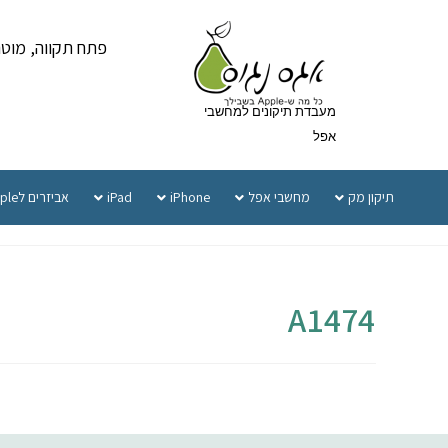
פתח תקווה, מוטה גור 5 
מעבדת תיקונים למחשבי
אפל
תיקון מק
מחשבי אפל
iPhone
iPad
אביזרים לApple
A1474