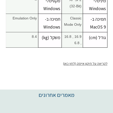
מינימלי
מקסימלי
(32-Bit)
Windows
Windows
תמיכה ב-
Classic
תמיכה ב-
Emulation Only
Mode Only
Windows
MacOS 9
גודל (cm)
16.9 , 16.8
משקל (kg)
8.4
, 6.8
לקריאה על תיקון איימק (לחץ כאן)
מאמרים אחרונים