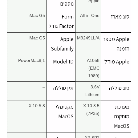
Apple
נוספים
סוג מארז
All-in-One
Form
iMac G5
Factor גודל
Apple מספר
M9249LL/A
Apple
iMac G5
הזמנה
Subfamily
Apple מודל
A1058
Model ID
PowerMac8,1
(EMC
1989)
סוג סוללה
3.6V
זמן סוללה
–
Lithium
מערכת
X 10.3.5
מקסימלי
X 10.5.8
(7P35)
מותקנת
MacOS
MacOS
–
XP SP2