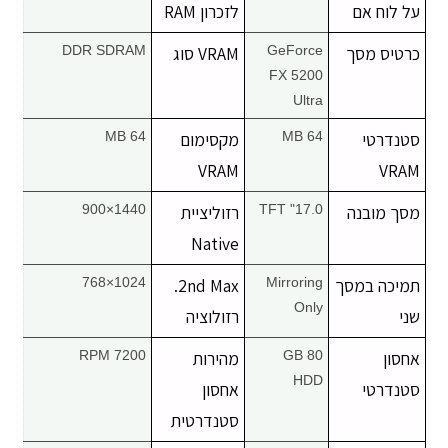
על לוח אם
לזכרון RAM
כרטיס מסך
GeForce
VRAM סוג
DDR SDRAM
FX 5200
Ultra
סטנדרטי
64 MB
מקסימום
64 MB
VRAM
VRAM
מסך מובנה
17.0" TFT
רזוליציית
1440×900
Native
תמיכה במסך
Mirroring
2nd Max.
1024×768
Only
שני
רזולוציה
אחסון
80 GB
מהירות
7200 RPM
HDD
סטנדרטי
אחסון
סטנדרטית