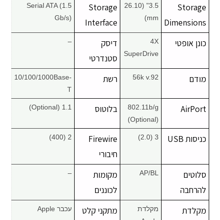
Serial ATA (1.5
Storage
3.5" (26.10
Storage
Gb/s)
mm)
Interface
Dimensions
כונן אופטי
4X
דיסק
–
SuperDrive
סטנדרטי
מודם
56k v.92
רשת
10/100/1000Base-
T
AirPort
802.11b/g
בלוטוס
1.1 (Optional)
(Optional)
כניסות USB
3 (2.0)
Firewire
2 (400)
חיבורי
סלוטים
AP/BL
מקומות
–
להרחבה
לכוננים
מקלדת
מקלדת
מתקני קלט
עכבר Apple