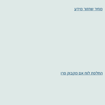
מחיר שחזור מידע
החלפת לוח אם מקבוק פרו