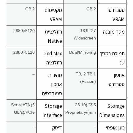
סטנדרטי
2 GB
מקסימום
2 GB
VRAM
VRAM
מסך מובנה
27" 16:9
רזוליציית
5120×2880
Widescreen
Native
תמיכה במסך
Dual/Mirroring
2nd Max.
5120×2880
שני
רזולוציה
אחסון
1 TB, 2 TB
מהירות
–
(Fusion)
סטנדרטי
אחסון
סטנדרטית
Serial ATA (6
Storage
3.5" (26.10
Storage
Gb/s)/PCIe
mm)/Proprietary
Interface
Dimensions
כונן אופטי
–
דיסק
–