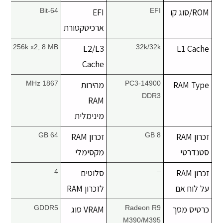
ROM/סוג קו
יצירת קשר
EFI
EFI
64-Bit
ארכיטקטורת
256k x2, 8 MB
L2/L3
32k/32k
L1 Cache
Cache
RAM Type
PC3-14900
מהירות
1867 MHz
DDR3
RAM
מינימלית
זכרון RAM
8 GB
זכרון RAM
64 GB
סטנדרטי
מקסימלי
זכרון RAM
–
סלוטים
4
על לוח אם
לזכרון RAM
כרטיס מסך
Radeon R9
VRAM סוג
GDDR5
M390/M395