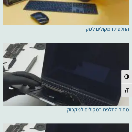
החלפת רמקולים למק
Toggle High Contrast
Toggle Font size
מחיר החלפת רמקולים למקבוק