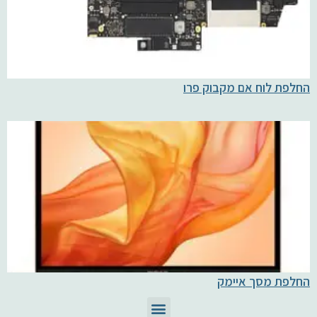
החלפת לוח אם מקבוק פרו
החלפת מסך איימק