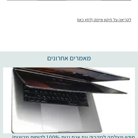
לקריאה על תיקון איימק (לחץ כאן)
מאמרים אחרונים
תיקון מצלמה למקבוק עם אגס נגוס 100% לקוחות מרוצים!