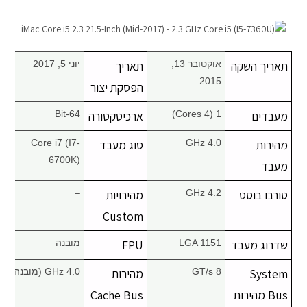
מחשבי אפל
iPhone
תאריך השקה
אוקטובר 13,
תאריך
יוני 5, 2017
2015
הפסקת יצור
iPad
מעבדים
1 (4 Cores)
ארכיטקטורה
64-Bit
אביזרים לApple
מהירות
4.0 GHz
סוג מעבד
Core i7 (I7-
6700K)
מעבד
מחשבי אפל משומשים
טורבו בוסט
4.2 GHz
מהירויות
–
חלקים למק | Apple
Custom
שדרוג מעבד
LGA 1151
FPU
מובנה
שירות תיקונים למכשירי אפל
System
8 GT/s
מהירות
4.0 GHz (מובנה)
מדריכים
Bus מהירות
Cache Bus