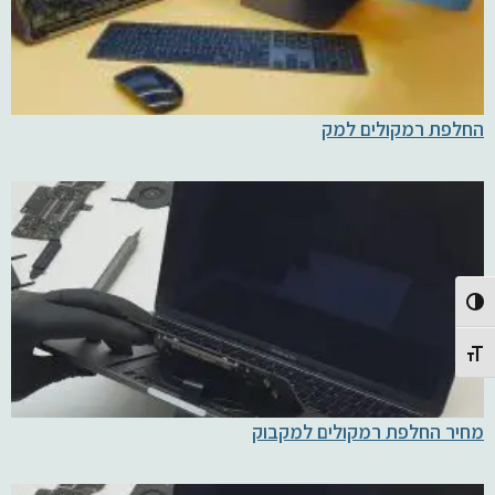
החלפת רמקולים למק
Toggle High Contrast
Toggle Font size
מחיר החלפת רמקולים למקבוק