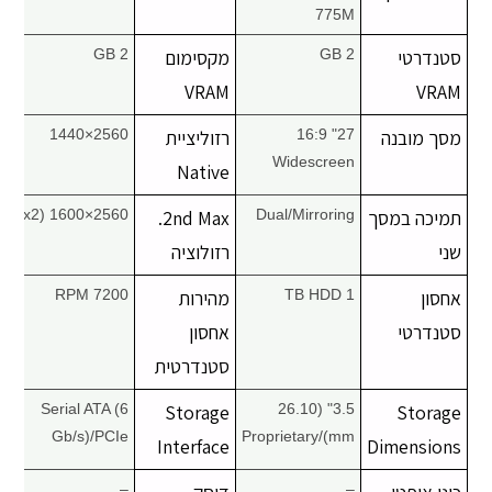
775M
סטנדרטי
2 GB
מקסימום
2 GB
VRAM
VRAM
מסך מובנה
27" 16:9
רזוליציית
2560×1440
Widescreen
Native
תמיכה במסך
Dual/Mirroring
2nd Max.
2560×1600 (x2)
שני
רזולוציה
אחסון
1 TB HDD
מהירות
7200 RPM
סטנדרטי
אחסון
סטנדרטית
Serial ATA (6
Storage
3.5" (26.10
Storage
Gb/s)/PCIe
mm)/Proprietary
Interface
Dimensions
–
–