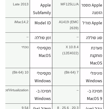
Apple מספר
MF125LL/A
Apple
Late 2013
הזמנה
Subfamily
Apple מודל
A1419 (EMC
Model ID
iMac14,2
2639)
סוג סוללה
–
זמן סוללה
–
מערכת
X 10.8.4
מקסימלי
נוכחי
(12E4022)
מותקנת
MacOS
MacOS
מינימלי
7 (64-Bit)
מקסימלי
10 (64-Bit)
Windows
Windows
תמיכה ב-
–
תמיכה ב-
Boot/Virtualization
Windows
MacOS 9
גודל (cm)
20.3 , 25.6 , 8
משקל (kg)
9.54