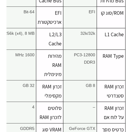
Bus מהירות
Cache Bus
יצירת קשר
ROM/סוג קו
EFI
EFI
64-Bit
ארכיטקטורת
256k (x4), 8 MB
L2/L3
32k/32k
L1 Cache
Cache
RAM Type
PC3-12800
מהירות
1600 MHz
DDR3
RAM
מינימלית
זכרון RAM
8 GB
זכרון RAM
32 GB
סטנדרטי
מקסימלי
זכרון RAM
–
סלוטים
4
על לוח אם
לזכרון RAM
כרטיס מסך
GeForce GTX
VRAM סוג
GDDR5