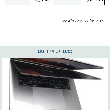
לקריאה על תיקון איימק (לחץ כאן)
מאמרים אחרונים