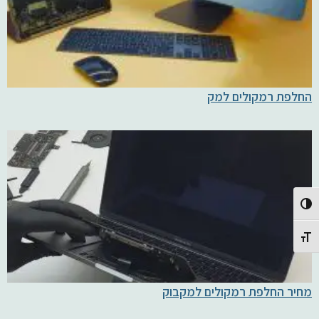
החלפת רמקולים למק
Toggle High Contrast
Toggle Font size
מחיר החלפת רמקולים למקבוק