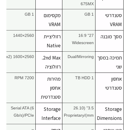
675MX
סטנדרטי
1 GB
מקסימום
1 GB
VRAM
VRAM
מסך מובנה
27" 16:9
רזוליציית
2560×1440
Widescreen
Native
תמיכה במסך
Dual/Mirroring
2nd Max.
2560×1600 (x2)
שני
רזולוציה
אחסון
1 TB HDD
מהירות
7200 RPM
סטנדרטי
אחסון
סטנדרטית
Serial ATA (6
Storage
3.5" (26.10
Storage
Gb/s)/PCIe
mm)/Proprietary
Interface
Dimensions
–
–