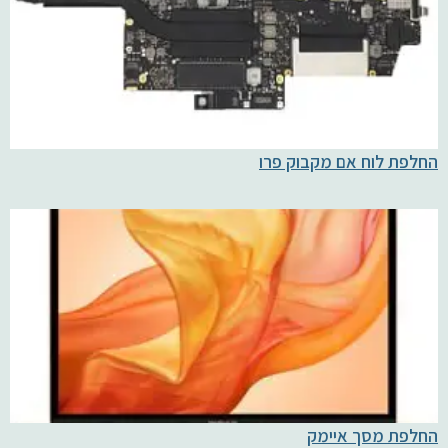
החלפת לוח אם מקבוק פרו
החלפת מסך איימק