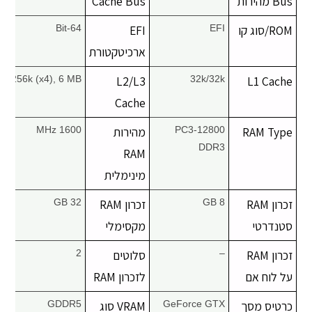
Bus מהירות
Cache Bus
יצירת קשר
ROM/סוג קו
EFI
EFI
64-Bit
ארכיטקטורת
256k (x4), 6 MB
L2/L3
32k/32k
L1 Cache
Cache
RAM Type
PC3-12800
מהירות
1600 MHz
DDR3
RAM
מינימלית
זכרון RAM
8 GB
זכרון RAM
32 GB
סטנדרטי
מקסימלי
זכרון RAM
–
סלוטים
2
על לוח אם
לזכרון RAM
כרטיס מסך
GeForce GTX
VRAM סוג
GDDR5