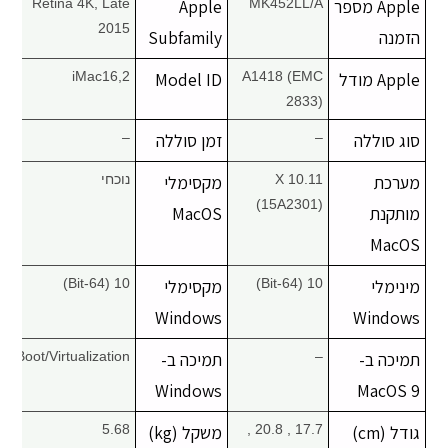
Apple מספר
MK452LL/A
Apple
Retina 4K, Late
2015
הזמנה
Subfamily
Apple מודל
A1418 (EMC
Model ID
iMac16,2
2833)
סוג סוללה
–
זמן סוללה
–
מערכת
X 10.11
מקסימלי
נוכחי
(15A2301)
מותקנת
MacOS
MacOS
מינימלי
10 (64-Bit)
מקסימלי
10 (64-Bit)
Windows
Windows
תמיכה ב-
–
תמיכה ב-
Boot/Virtualization
Windows
MacOS 9
גודל (cm)
17.7 , 20.8 ,
משקל (kg)
5.68