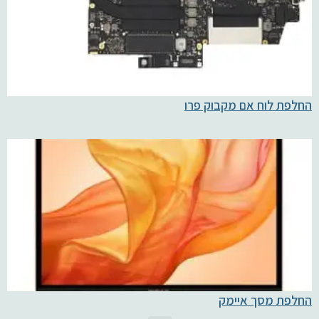
החלפת לוח אם מקבוק פרו
החלפת מסך איימק