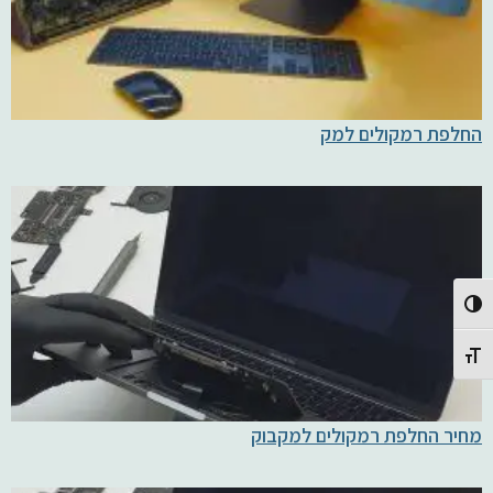
החלפת רמקולים למק
Toggle High Contrast
Toggle Font size
מחיר החלפת רמקולים למקבוק