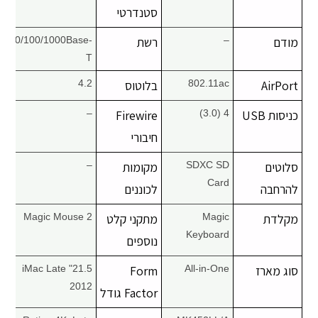
סטנדרטי
מודם
–
רשת
10/100/1000Base-
T
AirPort
802.11ac
בלוטוס
4.2
כניסות USB
4 (3.0)
Firewire
–
חיבורי
סלוטים
SDXC SD
מקומות
–
Card
להרחבה
לכוננים
מקלדת
Magic
מתקני קלט
Magic Mouse 2
Keyboard
נוספים
סוג מארז
All-in-One
Form
21.5" iMac Late
2012
Factor גודל