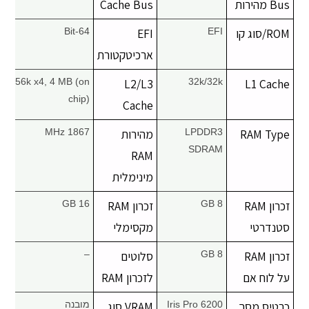
Bus מהירות
Cache Bus
יצירת קשר
ROM/סוג קו
EFI
EFI
64-Bit
ארכיטקטורת
256k x4, 4 MB (on
L2/L3
32k/32k
L1 Cache
chip)
Cache
RAM Type
LPDDR3
מהירות
1867 MHz
SDRAM
RAM
מינימלית
זכרון RAM
8 GB
זכרון RAM
16 GB
סטנדרטי
מקסימלי
זכרון RAM
8 GB
סלוטים
–
על לוח אם
לזכרון RAM
כרטיס מסך
Iris Pro 6200
VRAM סוג
מובנה