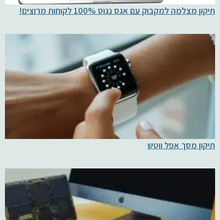
תיקון מצלמה למקבוק עם אגס נגוס 100% לקוחות מרוצים!
תיקון מסך אפל ווטש