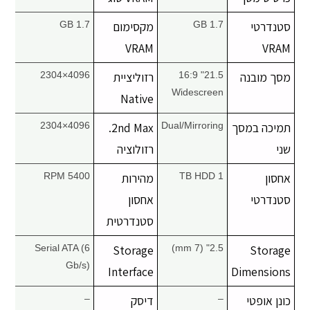
סטנדרטי
1.7 GB
מקסימום
1.7 GB
VRAM
VRAM
מסך מובנה
21.5" 16:9
רזוליציית
4096×2304
Widescreen
Native
תמיכה במסך
Dual/Mirroring
2nd Max.
4096×2304
שני
רזולוציה
אחסון
1 TB HDD
מהירות
5400 RPM
סטנדרטי
אחסון
סטנדרטית
Serial ATA (6
Storage
2.5" (7 mm)
Storage
Gb/s)
Interface
Dimensions
כונן אופטי
–
דיסק
–