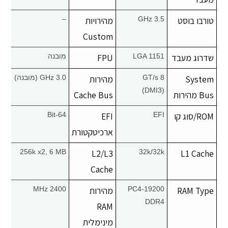
טורבו בוסט
3.5 GHz
מהירויות
–
Custom
שדרוג מעבד
LGA 1151
FPU
מובנה
System
8 GT/s
מהירות
3.0 GHz (מובנה)
(DMI3)
Bus מהירות
Cache Bus
ROM/סוג קו
EFI
EFI
64-Bit
ארכיטקטורת
256k x2, 6 MB
L2/L3
32k/32k
L1 Cache
Cache
RAM Type
PC4-19200
מהירות
2400 MHz
DDR4
RAM
מינימלית