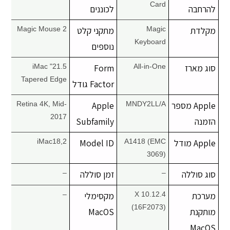
Card
להרחבה
לכוננים
מקלדת
Magic
מתקני קלט
Magic Mouse 2
Keyboard
נוספים
סוג מארז
All-in-One
Form
21.5" iMac
Tapered Edge
Factor גודל
Apple מספר
MNDY2LL/A
Apple
Retina 4K, Mid-
2017
הזמנה
Subfamily
Apple מודל
A1418 (EMC
Model ID
iMac18,2
3069)
סוג סוללה
–
זמן סוללה
–
מערכת
X 10.12.4
מקסימלי
–
(16F2073)
מותקנת
MacOS
MacOS