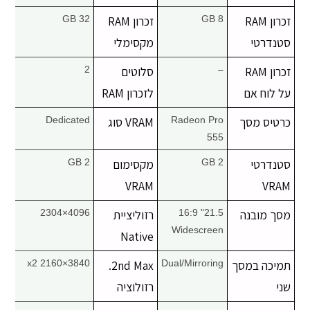
זכרון RAM
8 GB
זכרון RAM
32 GB
סטנדרטי
מקסימלי
זכרון RAM
–
סלוטים
2
על לוח אם
לזכרון RAM
כרטיס מסך
Radeon Pro
VRAM סוג
Dedicated
555
סטנדרטי
2 GB
מקסימום
2 GB
VRAM
VRAM
מסך מובנה
21.5" 16:9
רזוליציית
4096×2304
Widescreen
Native
תמיכה במסך
Dual/Mirroring
2nd Max.
3840×2160 x2
שני
רזולוציה