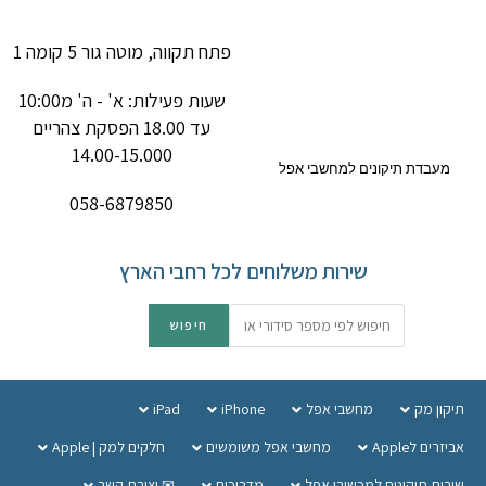
פתח תקווה, מוטה גור 5 קומה 1
שעות פעילות: א' - ה' מ10:00
עד 18.00 הפסקת צהריים
14.00-15.000
מעבדת תיקונים למחשבי אפל
058-6879850
שירות משלוחים לכל רחבי הארץ
תיקון מק
מחשבי אפל
iPhone
iPad
אביזרים לApple
מחשבי אפל משומשים
חלקים למק | Apple
שירות תיקונים למכשירי אפל
מדריכים
✉ יצירת קשר