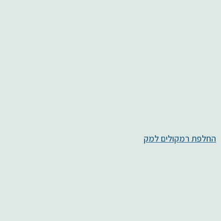
החלפת רמקולים למק