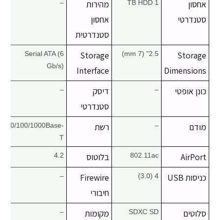
אחסון
1 TB HDD
מהירות
–
סטנדרטי
אחסון
סטנדרטית
Serial ATA (6
Storage
2.5" (7 mm)
Storage
Gb/s)
Interface
Dimensions
כונן אופטי
–
דיסק
–
סטנדרטי
מודם
–
רשת
10/100/1000Base-
T
AirPort
802.11ac
בלוטוס
4.2
כניסות USB
4 (3.0)
Firewire
–
חיבורי
סלוטים
SDXC SD
מקומות
–