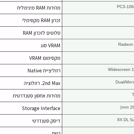
PC3-106
מהירות RAM מינימלית
זכרון RAM מקסימלי
סלוטים לזכרון RAM
Radeon
VRAM סוג
מקסימום VRAM
רזוליציית Native
Dual/Mirr
2nd Max. רזולוציה
מהירות אחסון סטנדרטית
Storage Interface
8X DL S
דיסק סטנדרטי
רשת