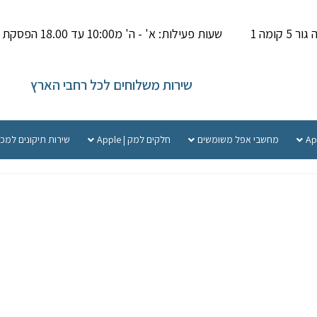
קומה 1
שעות פעילות: א' - ה' מ10:00 עד 18.00 הפסקת צהריים 14.00-15.000
שירות משלוחים לכל רחבי הארץ
מחשבי אפל משומשים
חלקים למק | Apple
שירות תיקונים למכ