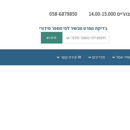
058-6879850
בדיקת מפרט מכשיר לפי מספר סידורי
שירי אפל
מדריכים
✉ יצירת קשר