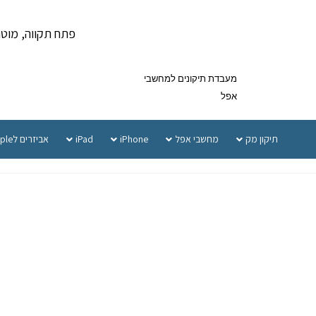
פתח תקווה, מוטה גור 5 
מעבדת תיקונים למחשבי
אפל
תיקון מק
מחשבי אפל
iPhone
iPad
אביזרים לApple