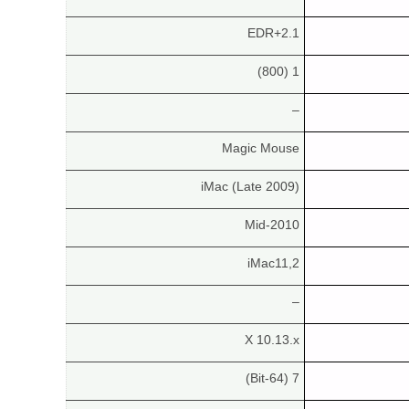
2.1+EDR
1 (800)
–
Magic Mouse
iMac (Late 2009)
Mid-2010
iMac11,2
–
X 10.13.x
7 (64-Bit)