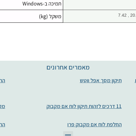
תמיכה ב-Windows
משקל (kg)
מאמרים אחרונים
חות
תיקון מסך אפל ווטש
החל
11 דרכים לזהות תיקון לוח אם מקבוק
מקב
החלפת לוח אם מקבוק פרו
הח