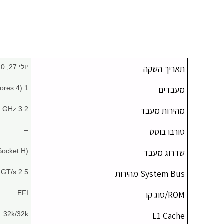
תאריך השקה
יולי 27, 2010
מעבדים
1 (4 Cores)
מהירות מעבד
3.2 GHz
טורבו בוסט
–
שדרוג מעבד
Socket H)
System Bus מהירות
2.5 GT/s
ROM/סוג קו
EFI
32k/32k
L1 Cache