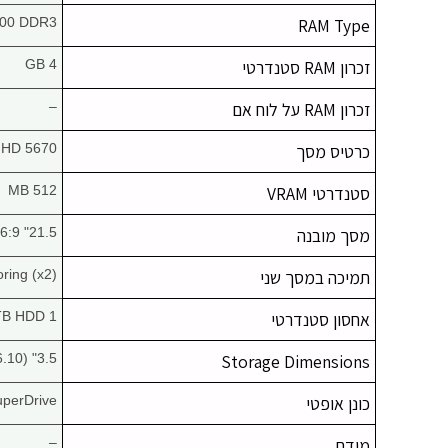
00 DDR3
RAM Type
זכרון RAM סטנדרטי
4 GB
זכרון RAM על לוח אם
–
כרטיס מסך
 HD 5670
סטנדרטי VRAM
512 MB
מסך מובנה
21.5" 16:9 Widescreen
תמיכה במסך שני
oring (x2)
אחסון סטנדרטי
1 TB HDD
3.5" (26.10 mm)
Storage Dimensions
כונן אופטי
uperDrive
מודם
–