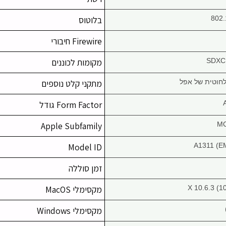
802.
בלוטוס
Firewire חיבורי
SDXC
מקומות לכוננים
חוטית של אפל
מתקני קלט נוספים
Form Factor גודל
Apple Subfamily
MC
Model ID
A1311 (E
זמן סוללה
X 10.6.3 (
מקסימלי MacOS
מקסימלי Windows