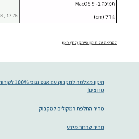
תמיכה ב- MacOS 9
–
גודל (cm)
17.75 , 20.8 , 7.42
לקריאה על תיקון איימק (לחץ כאן)
תיקון מצלמה למקבוק עם אגס נגוס 100% לקו
מרוצים!
מחיר החלפת רמקולים למקבוק
מחיר שחזור מידע