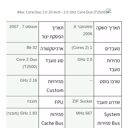
מחשבי אפל
iPhone
תאריך השקה
ספטמבר 6,
תאריך
אוגוסט 7 , 2007
2006
הפסקת יצור
iPad
מעבדים
1 (2 Cores)
ארכיטקטורה
32-Bit
אביזרים לApple
מהירות
2.0 GHz
סוג מעבד
Core 2 Duo
(T2500)
מעבד
מחשבי אפל משומשים
טורבו בוסט
–
מהירויות
2.16 GHz
חלקים למק | Apple
Custom
שדרוג מעבד
ZIF Socket
FPU
מובנה
שירות תיקונים למכשירי אפל
System
667 MHz
מהירות
1.83 GHz (מובנה)
מדריכים
Bus מהירות
Cache Bus