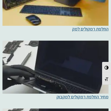
החלפת רמקולים למק
Toggle High Contrast
Toggle Font size
מחיר החלפת רמקולים למקבוק