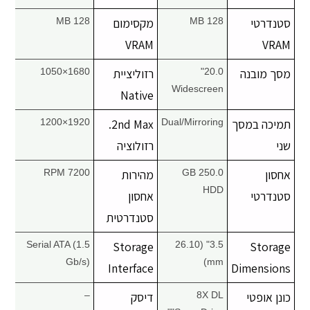
סטנדרטי
128 MB
מקסימום
128 MB
VRAM
VRAM
מסך מובנה
20.0"
רזוליציית
1680×1050
Widescreen
Native
תמיכה במסך
Dual/Mirroring
2nd Max.
1920×1200
שני
רזולוציה
אחסון
250.0 GB
מהירות
7200 RPM
HDD
סטנדרטי
אחסון
סטנדרטית
Serial ATA (1.5
Storage
3.5" (26.10
Storage
Gb/s)
mm)
Interface
Dimensions
כונן אופטי
8X DL
דיסק
–