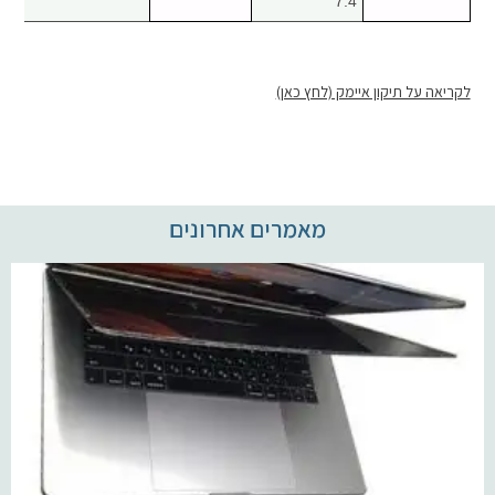
7.4
לקריאה על תיקון איימק (לחץ כאן)
מאמרים אחרונים