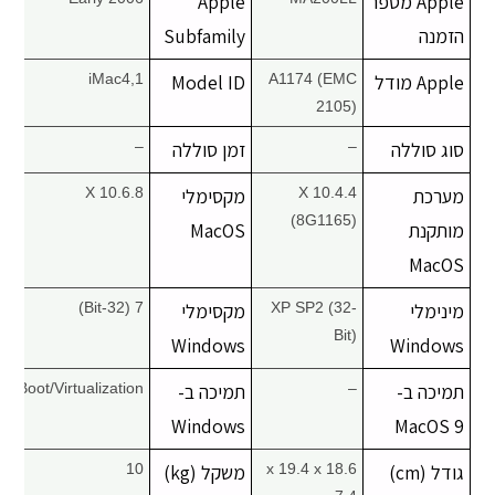
Apple מספר
Apple
הזמנה
Subfamily
Apple מודל
A1174 (EMC
Model ID
iMac4,1
2105)
סוג סוללה
–
זמן סוללה
–
מערכת
X 10.4.4
מקסימלי
X 10.6.8
(8G1165)
מותקנת
MacOS
MacOS
מינימלי
XP SP2 (32-
מקסימלי
7 (32-Bit)
Bit)
Windows
Windows
תמיכה ב-
–
תמיכה ב-
Boot/Virtualization
Windows
MacOS 9
גודל (cm)
18.6 x 19.4 x
משקל (kg)
10