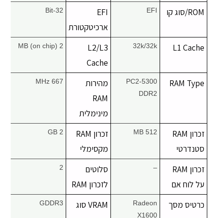
ROM/סוג קו
יצירת קשר
EFI
EFI
32-Bit
ארכיטקטורת
2 MB (on chip)
L2/L3
32k/32k
L1 Cache
Cache
RAM Type
PC2-5300
מהירות
667 MHz
DDR2
RAM
מינימלית
זכרון RAM
512 MB
זכרון RAM
2 GB
סטנדרטי
מקסימלי
זכרון RAM
–
סלוטים
2
על לוח אם
לזכרון RAM
כרטיס מסך
Radeon
VRAM סוג
GDDR3
X1600