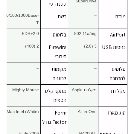
"SuperDrive"
סטנדרטי
מודם
–
רשת
10/100/1000Base-
T
AirPort
802.11a/b/g
בלוטוס
2.0+EDR
כניסות USB
3 (2.0)
Firewire
2 (400)
חיבורי
סלוטים
–
מקומות
–
להרחבה
לכוננים
מקלדת
מקלדת Apple
מתקני קלט
Mighty Mouse
נוספים
סוג מארז
All-in-One
Form
iMac Intel (White)
Factor גודל
Early 2006
MA200LL