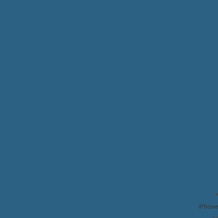
Mac Pro
iPhone