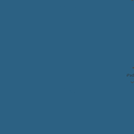
iPhone
iPad
iPad