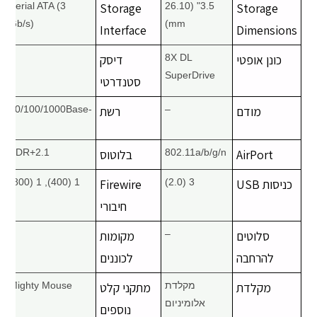
Serial ATA (3
Storage
3.5" (26.10
Storage
Gb/s)
mm)
Interface
Dimensions
כונן אופטי
8X DL
דיסק
–
SuperDrive
סטנדרטי
מודם
–
רשת
10/100/1000Base-
T
AirPort
802.11a/b/g/n
בלוטוס
2.1+EDR
כניסות USB
3 (2.0)
Firewire
1 (400), 1 (800)
חיבורי
סלוטים
–
מקומות
–
להרחבה
לכוננים
מקלדת
מקלדת
מתקני קלט
Mighty Mouse
אלומיניום
נוספים