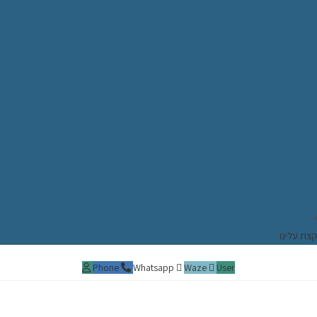
קצת עלינו
Phone
Whatsapp
Waze
User