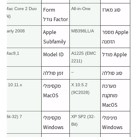
סוג מארז
All-in-One
Form
iMac Core 2 Duo
(Al)
Factor גודל
Apple מספר
MB398LL/A
Apple
Early 2008
הזמנה
Subfamily
Apple מודל
A1225 (EMC
Model ID
iMac9,1
2211)
סוג סוללה
–
זמן סוללה
–
מערכת
X 10.5.2
מקסימלי
X 10.11.x
(9C2028)
מותקנת
MacOS
MacOS
מינימלי
XP SP2 (32-
מקסימלי
7 (32-Bit)
Bit)
Windows
Windows