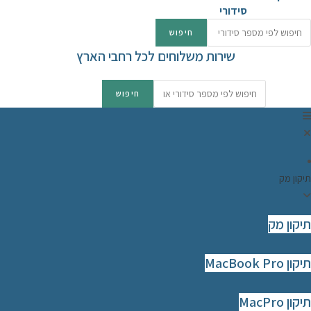
סידורי
שירות משלוחים לכל רחבי הארץ
תיקון מק
תיקון מק
תיקון MacBook Pro
תיקון MacPro