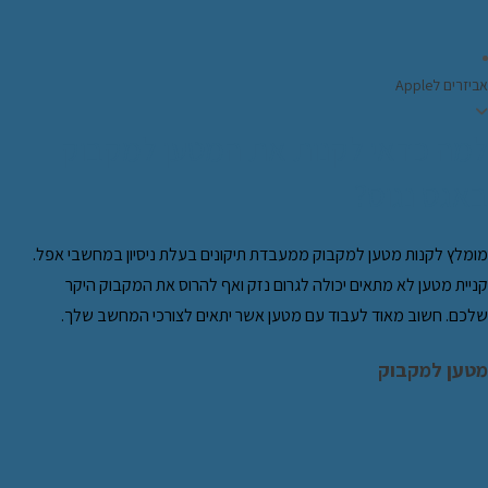
אביזרים לApple
למה כדאי לקנות את המטען למקבוק
באגס נגוס?
מומלץ לקנות מטען למקבוק ממעבדת תיקונים בעלת ניסיון במחשבי אפל.
קניית מטען לא מתאים יכולה לגרום נזק ואף להרוס את המקבוק היקר
שלכם. חשוב מאוד לעבוד עם מטען אשר יתאים לצורכי המחשב שלך.
מטען למקבוק