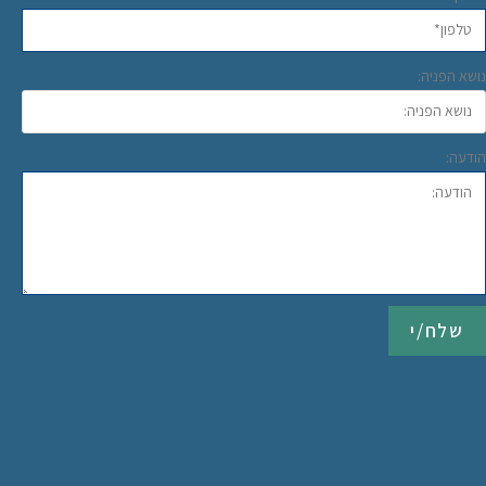
נושא הפניה:
הודעה:
שלח/י