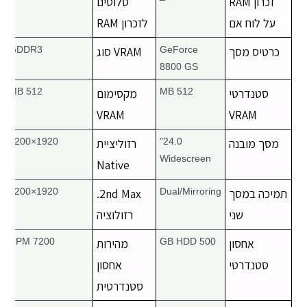
זכרון RAM
סלוטים
על לוח אם
לזכרון RAM
כרטיס מסך
GeForce
VRAM סוג
GDDR3
8800 GS
סטנדרטי
512 MB
מקסימום
512 MB
VRAM
VRAM
מסך מובנה
24.0"
רזוליציית
1920×1200
Widescreen
Native
תמיכה במסך
Dual/Mirroring
2nd Max.
1920×1200
שני
רזולוציה
אחסון
500 GB HDD
מהירות
7200 RPM
סטנדרטי
אחסון
סטנדרטית