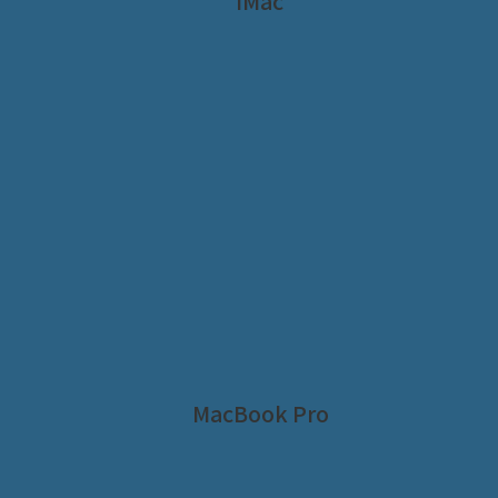
iMac
MacBook Pro