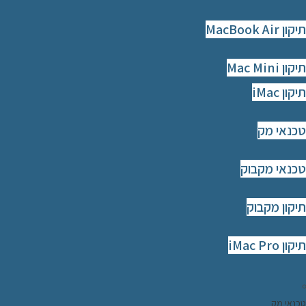
תיקון MacBook Air
תיקון Mac Mini
תיקון iMac
טכנאי מק
טכנאי מקבוק
תיקון מקבוק
תיקון iMac Pro
טכנאי מק