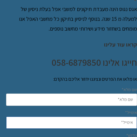
אגס נגוס הינה מעבדת תיקונים למשבי אפל בעלת ניסיון של
למעלה מ 15 שנה. בנוסף לניסיון בתיקון כל מחשבי האפל אנו
מומחים בשחזור מידע ושירותי מחשוב נוספים.
קראו עוד עלינו
חייגו אלינו 058-6879850
או מלאו את הפרטים ונציגנו יחזור אליכם בהקדם:
שם מלא*
אימייל*
טלפון*