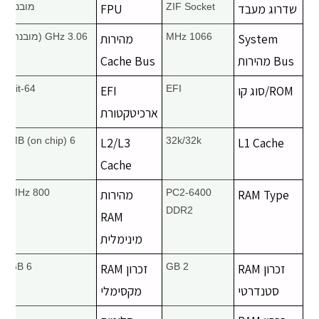
שדרוג מעבד
ZIF Socket
FPU
מובנה
System
1066 MHz
מהירות
3.06 GHz (מובנה)
Bus מהירות
Cache Bus
ROM/סוג קו
EFI
EFI
64-Bit
ארכיטקטורת
6 MB (on chip)
L2/L3
32k/32k
L1 Cache
Cache
RAM Type
PC2-6400
מהירות
800 MHz
DDR2
RAM
מינימלית
זכרון RAM
2 GB
זכרון RAM
6 GB
סטנדרטי
מקסימלי
2
–