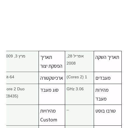
תאריך השקה
אפריל 28,
תאריך
מרץ 3, 2009
2008
הפסקת יצור
מעבדים
1 (2 Cores)
ארכיטקטורה
64-Bit
מהירות
3.06 GHz
סוג מעבד
Core 2 Duo
(E8435)
מעבד
טורבו בוסט
–
מהירויות
–
Custom