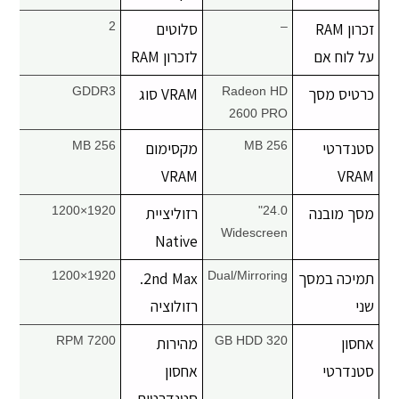
זכרון RAM
–
סלוטים
2
על לוח אם
לזכרון RAM
כרטיס מסך
Radeon HD
VRAM סוג
GDDR3
2600 PRO
סטנדרטי
256 MB
מקסימום
256 MB
VRAM
VRAM
מסך מובנה
24.0"
רזוליציית
1920×1200
Widescreen
Native
תמיכה במסך
Dual/Mirroring
2nd Max.
1920×1200
שני
רזולוציה
אחסון
320 GB HDD
מהירות
7200 RPM
סטנדרטי
אחסון
סטנדרטית