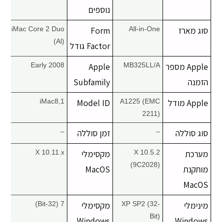
נוספים
סוג מארז
All-in-One
Form
iMac Core 2 Duo
(Al)
Factor גודל
Apple מספר
MB325LL/A
Apple
Early 2008
הזמנה
Subfamily
Apple מודל
A1225 (EMC
Model ID
iMac8,1
2211)
סוג סוללה
–
זמן סוללה
–
מערכת
X 10.5.2
מקסימלי
X 10.11.x
(9C2028)
מותקנת
MacOS
MacOS
מינימלי
XP SP2 (32-
מקסימלי
7 (32-Bit)
Bit)
Windows
Windows