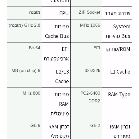
Custom
יצירת קשר
שדרוג מעבד
ZIF Socket
FPU
מובנה
System
1066 MHz
מהירות
2.8 GHz (מובנה)
Bus מהירות
Cache Bus
ROM/סוג קו
EFI
EFI
64-Bit
ארכיטקטורת
6 MB (on chip)
L2/L3
32k/32k
L1 Cache
Cache
RAM Type
PC2-6400
מהירות
800 MHz
DDR2
RAM
מינימלית
זכרון RAM
2 GB
זכרון RAM
6 GB
סטנדרטי
מקסימלי