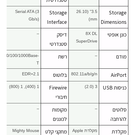
Serial ATA (3
Storage
3.5" (26.10
Storage
Gb/s)
mm)
Interface
Dimensions
כונן אופטי
8X DL
דיסק
–
SuperDrive
סטנדרטי
מודם
–
רשת
10/100/1000Base-
T
AirPort
802.11a/b/g/n
בלוטוס
2.1+EDR
כניסות USB
3 (2.0)
Firewire
1 (400), 1 (800)
חיבורי
סלוטים
–
מקומות
–
להרחבה
לכוננים
מקלדת
מקלדת Apple
מתקני קלט
Mighty Mouse