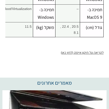
תמיכה ב-
–
תמיכה ב-
Boot/Virtualization
Windows
MacOS 9
גודל (cm)
20.5 , 22.4 ,
משקל (kg)
11.5
8.1
לקריאה על תיקון איימק (לחץ כאן)
מאמרים אחרונים