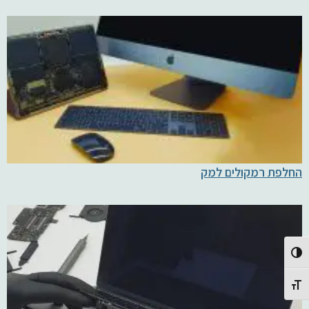
החלפת רמקולים למק
Toggle High Contrast
Toggle Font size