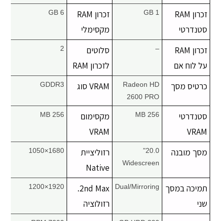
זכרון RAM
1 GB
זכרון RAM
6 GB
סטנדרטי
מקסימלי
זכרון RAM
–
סלוטים
2
על לוח אם
לזכרון RAM
כרטיס מסך
Radeon HD
VRAM סוג
GDDR3
2600 PRO
סטנדרטי
256 MB
מקסימום
256 MB
VRAM
VRAM
מסך מובנה
20.0"
רזוליציית
1680×1050
Widescreen
Native
תמיכה במסך
Dual/Mirroring
2nd Max.
1920×1200
שני
רזולוציה