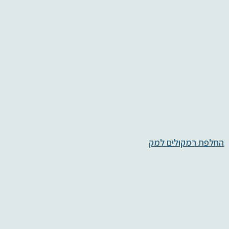
החלפת רמקולים למק