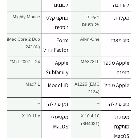
להרחבה
לכוננים
מקלדת
מקלדת
מתקני קלט
Mighty Mouse
אלומיניום
נוספים
סוג מארז
All-in-One
Form
iMac Core 2 Duo
24" (Al)
Factor גודל
Apple מספר
MA878LL
Apple
Mid-2007 – 24"
הזמנה
Subfamily
Apple מודל
A1225 (EMC
Model ID
iMac7,1
2134)
סוג סוללה
–
זמן סוללה
–
מערכת
X 10.4.10
מקסימלי
X 10.11.x
(8R4031)
מותקנת
MacOS
MacOS