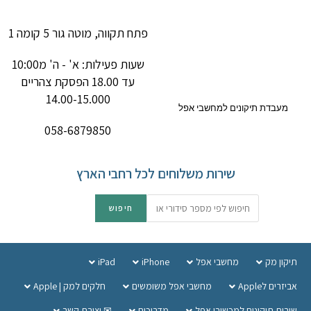
פתח תקווה, מוטה גור 5 קומה 1
שעות פעילות: א' - ה' מ10:00
עד 18.00 הפסקת צהריים
14.00-15.000
מעבדת תיקונים למחשבי אפל
058-6879850
שירות משלוחים לכל רחבי הארץ
תיקון מק
מחשבי אפל
iPhone
iPad
אביזרים לApple
מחשבי אפל משומשים
חלקים למק | Apple
שירות תיקונים למכשירי אפל
מדריכים
✉ יצירת קשר