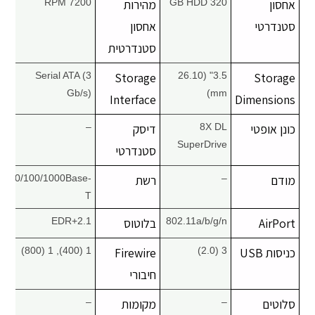
אחסון
320 GB HDD
מהירות
7200 RPM
סטנדרטי
אחסון
סטנדרטית
Serial ATA (3
Storage
3.5" (26.10
Storage
Gb/s)
mm)
Interface
Dimensions
כונן אופטי
8X DL
דיסק
–
SuperDrive
סטנדרטי
מודם
–
רשת
10/100/1000Base-
T
AirPort
802.11a/b/g/n
בלוטוס
2.1+EDR
כניסות USB
3 (2.0)
Firewire
1 (400), 1 (800)
חיבורי
סלוטים
–
מקומות
–