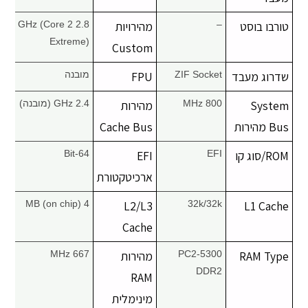
טורבו בוסט
–
מהירויות
2.8 GHz (Core 2
Extreme)
Custom
שדרוג מעבד
ZIF Socket
FPU
מובנה
System
800 MHz
מהירות
2.4 GHz (מובנה)
Bus מהירות
Cache Bus
ROM/סוג קו
EFI
EFI
64-Bit
ארכיטקטורת
4 MB (on chip)
L2/L3
32k/32k
L1 Cache
Cache
RAM Type
PC2-5300
מהירות
667 MHz
DDR2
RAM
מינימלית