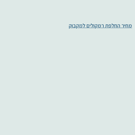
מחיר החלפת רמקולים למקבוק