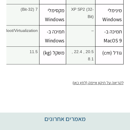
מינימלי
XP SP2 (32-
מקסימלי
7 (32-Bit)
Bit)
Windows
Windows
תמיכה ב-
–
תמיכה ב-
Boot/Virtualization
Windows
MacOS 9
גודל (cm)
20.5 , 22.4 ,
משקל (kg)
11.5
8.1
לקריאה על תיקון איימק (לחץ כאן)
מאמרים אחרונים