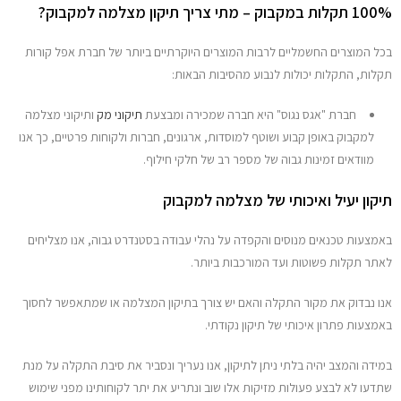
100% תקלות במקבוק – מתי צריך תיקון מצלמה למקבוק?
בכל המוצרים החשמליים לרבות המוצרים היוקרתיים ביותר של חברת אפל קורות
תקלות, התקלות יכולות לנבוע מהסיבות הבאות:
חברת "אגס נגוס" היא חברה שמכירה ומבצעת
תיקוני מק
ותיקוני מצלמה
למקבוק באופן קבוע ושוטף למוסדות, ארגונים, חברות ולקוחות פרטיים, כך אנו
מוודאים זמינות גבוה של מספר רב של חלקי חילוף.
תיקון יעיל ואיכותי של מצלמה למקבוק
באמצעות טכנאים מנוסים והקפדה על נהלי עבודה בסטנדרט גבוה, אנו מצליחים
לאתר תקלות פשוטות ועד המורכבות ביותר.
אנו נבדוק את מקור התקלה והאם יש צורך בתיקון המצלמה או שמתאפשר לחסוך
באמצעות פתרון איכותי של תיקון נקודתי.
במידה והמצב יהיה בלתי ניתן לתיקון, אנו נעריך ונסביר את סיבת התקלה על מנת
שתדעו לא לבצע פעולות מזיקות אלו שוב ונתריע את יתר לקוחותינו מפני שימוש