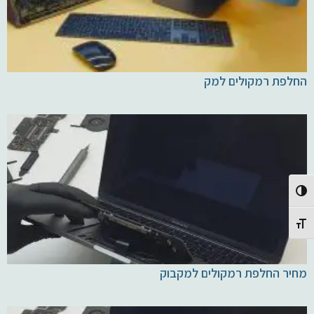
החלפת רמקולים למק
Toggle High Contrast
Toggle Font size
מחיר החלפת רמקולים למקבוק