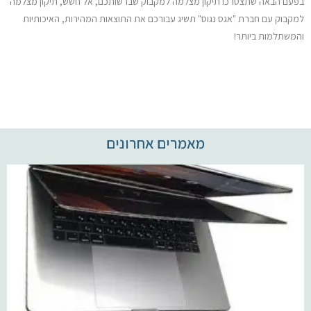
בפעם הבאה שתצטרכו תיקון מצלמה למקבוק שברשותכם, אל חשש, תיקון מצלמה
למקבוק עם חברת "אגס נגוס" תשיג עבורכם את התוצאות המהירות, האיכותיות
והמשתלמות ביותר!
מאמרים אחרונים