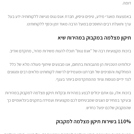
דומה.
באמצעות מאגרי מידע, טיפים וניסיון, חברת אגס נגוס מגישה ללקוחותיה ידע בעל
ערך ותועלת רבים החוסכים בפועל הרבה מאוד זמן וכסף ללקוחותינו.
תיקון מצלמה במקבוק במהירות שיא
בזכות מקצועיות רבה של "אגס נגוס" תוכלו להנות משירות מהיר, מתקדם ואדיב.
יכולותינו הטכניות הן מהגבוהות בתחום, אנו מבצעים שיתוף פעולה מלא של כלל
המחלקות והסניפים של חברתנו ומעמידים לרשות לקוחותינו מלאים רבים ומגוונים
לצד ידיים מנוסות וציוד מהמתקדמים ביותר בענף.
בזכות אלו, גם אתם יכולים לבצע במהירות ובקלות תיקון מצלמה למקבוק במהירות
ובעיקר במחירים הוגנים שמבטיחים לכם מקצועיות ועמידה בתקנים בינלאומיים כך
שהמקבוק שלכם יפעל כחדש.
110% בשירות תיקון מצלמה למקבוק