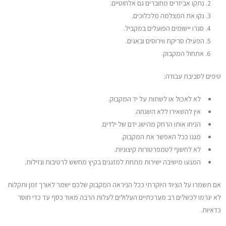
נתקו אביזרים מחוברים גם אלחוטיים.
נקו את המצלמה מלכלוכים.
סגרו יישומים הפועלים במקביל.
הפעילו סריקת ווירוסים ובאגים.
אתחול המקבוק.
טיפים לסביבת עבודה:
לא לאכול או לשתות על יד המקבוק.
אין להשאירו ללא השגחה.
הניחו אותו הרחק מהישג ידם של ילדים.
מגנו ככל האפשר את המקבוק.
לא לחשוף לטמפרטורות קיצוניות.
המנעו מישיבה ישירות מתחת למזגנים בקיץ מחשש לרטיבות ונזילות.
אם תשמרו על הציוד היוקרתי ככל הניראה המקבוק שלכם ישמר לאורך זמן ותקלות
לא יגרמו לכשלים רב מערכתיים העלולים לעלות הרבה מאוד כסף עד כדי חוסר
כדאיות.