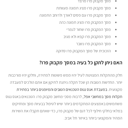
מסך מקבוק פרו מרצד
מסך מקבוק פרו מציג תמונה מעוותת
מסך מקבוק פרו עם פסים לאורך ולרוחב התמונה
מסך המקבוק פרו מציג תמונה כהה
מסך המקבוק פרו שחור לגמרי
מסך המקבוק פרו קפא ולא מגיב
מסך המקבוק פרו נשבר
הזכוכית של מסך המקבוק פרו סדוקה
האם ניתן לתקן כל בעיה במסך מקבוק פרו?
חלק מהתקלות המצוינות לעיל יהיו ממש פשוטות לפתירה, וחלקן יהיו מורכבות
יותר. החדשות הטובות הן שכל תקלה ניתנת לתיקון אם אתם הולכים למעבדה
מקצועית.
במעבדת אגס נגוס הטכנאים הטובים והמיומנים ביותר בפתירת
תקלות מסך במחשבי אפל
, לרבות מסכי מחשב מקבוק פרו. הטכנאים באגס נגוס
משתמשים באמצעים המתקדמים ביותר שיש לטיפול בבעיות מסך ומחזיקים
במלאי בחלקי חילוף לכל דגם של מקבוק פרו, כדי שאתם תקבלו את השירות
המהיר והמקצועי ביותר באיזור תל אביב.