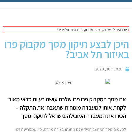
תיקון מק
מחשבי אפל
בית
»
היכן לבצע תיקון מסך מקבוק פרו באיזור תל אביב?
iPhone
היכן לבצע תיקון מסך מקבוק פרו
באיזור תל אביב?
iPad
נובמבר 30, 2020
אביזרים לApple
מחשבי אפל משומשים
אם מסך המקבוק פרו פרו שלכם עושה בעיות כדאי מאוד
חלקים למק | Apple
לקחת אותו למעבדה מומחית שתאבחן את התקלה –
הכירו את המעבדה המובילה בישראל לתיקוני מסך
שירות תיקונים למכשירי אפל
לפעמים מסך המחשב הנייד שלנו מתנהג בצורה מוזרה, כזו שמפריעה לנו