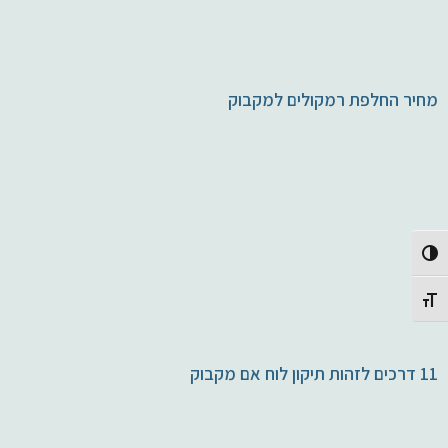
מחיר החלפת רמקולים למקבוק
Toggle High Contrast
Toggle Font size
11 דרכים לזהות תיקון לוח אם מקבוק