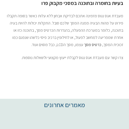
בעיות בחומרה ובתוכנה במסכי מקבוק פרו
מעבדת אגס נגוס מזמינה אתכם לבדיקת אבחון ללא עלות כאשר בסופה תקבלו
פירוט על מהות הבעיה ממנה המסך שלכם סובל. התקלות יכולות להיות בעיה
בתוכנה, כלומר במערכת ההפעלה, בהגדרות הכרטיס מסך, בתוכנה כזו או
אחרת שמפריעה למחשב לפעול, או לחילופין ברכיב פיסי כלשהו שנפגם כמו
זכוכית המסך,
כרטיס מסך
עצמו, מסך הLCD, כבל מסוים ועוד.
צרו קשר עם מעבדת אגס נגוס לקבלת ייעוץ מקצועי ולשאלות נוספות.
מאמרים אחרונים