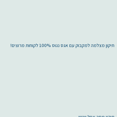
תיקון מצלמה למקבוק עם אגס נגוס 100% לקוחות מרוצים!
תיקון מסך אפל ווטש