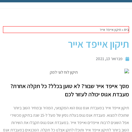
תיקון מק
מחשבי אפל
בית
»
תיקון אייפד אייר
iPhone
תיקון אייפד אייר
iPad
פברואר 13, 2021
אביזרים לApple
מסך אייפד אייר שבור? לא טוען בכלל? כל תקלה אחרת?
מחשבי אפל משומשים
מעבדת אגוס יכולה לעזור לכם
חלקים למק | Apple
תיקון אייפד אייר במעבדת אגס נגוס הוא המקצועי, המהיר ובמחיר הטוב ביותר
שתוכלו למצוא. מעבדת אגס נגוס בעלת נסיון של מעל ל-15 שנה בתיקון מכשירי
שירות תיקונים למכשירי אפל
אפל השונים לרבות אייפדים ואייפד אייר. במעבדת אגס נגוס תקבלו את השירות
הטוב ביותר לתיקון אייפד אייר ותוכלו לתקן אצלנו כל תקלה. הטכנאים במעבדת אגס