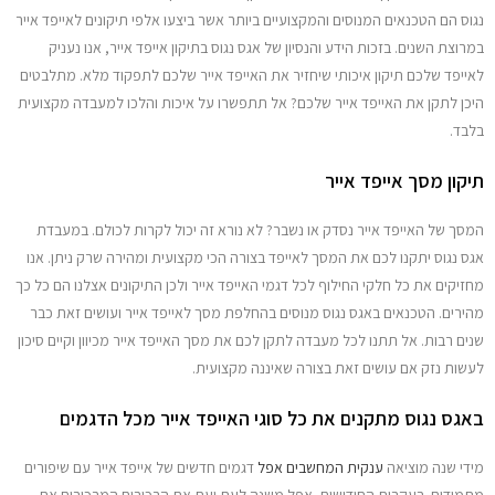
מדריכים
נגוס הם הטכנאים המנוסים והמקצועיים ביותר אשר ביצעו אלפי תיקונים לאייפד אייר
במרוצת השנים. בזכות הידע והנסיון של אגס נגוס בתיקון אייפד אייר, אנו נעניק
לאייפד שלכם תיקון איכותי שיחזיר את האייפד אייר שלכם לתפקוד מלא. מתלבטים
יצירת קשר
היכן לתקן את האייפד אייר שלכם? אל תתפשרו על איכות והלכו למעבדה מקצועית
בלבד.
תיקון מסך אייפד אייר
המסך של האייפד אייר נסדק או נשבר? לא נורא זה יכול לקרות לכולם. במעבדת
אגס נגוס יתקנו לכם את המסך לאייפד בצורה הכי מקצועית ומהירה שרק ניתן. אנו
מחזיקים את כל חלקי החילוף לכל דגמי האייפד אייר ולכן התיקונים אצלנו הם כל כך
מהירים. הטכנאים באגס נגוס מנוסים בהחלפת מסך לאייפד אייר ועושים זאת כבר
שנים רבות. אל תתנו לכל מעבדה לתקן לכם את מסך האייפד אייר מכיוון וקיים סיכון
לעשות נזק אם עושים זאת בצורה שאיננה מקצועית.
באגס נגוס מתקנים את כל סוגי האייפד אייר מכל הדגמים
מידי שנה מוציאה
ענקית המחשבים אפל
דגמים חדשים של אייפד אייר עם שיפורים