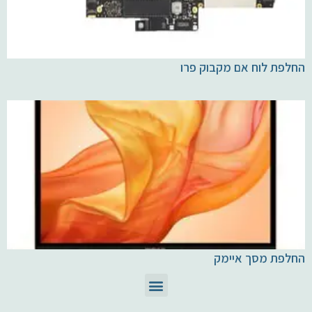
החלפת לוח אם מקבוק פרו
החלפת מסך איימק
תיקון מחשבי Mac
חלקים ומוצרי Apple