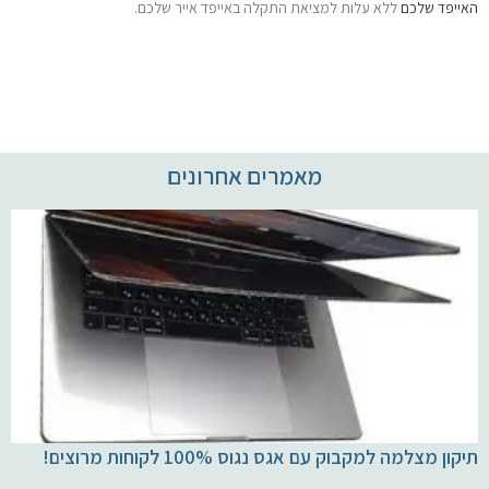
האייפד שלכם
ללא עלות למציאת התקלה באייפד אייר שלכם.
מאמרים אחרונים
תיקון מצלמה למקבוק עם אגס נגוס 100% לקוחות מרוצים!