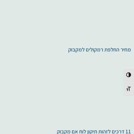
מחיר החלפת רמקולים למקבוק
Toggle High Contrast
Toggle Font size
11 דרכים לזהות תיקון לוח אם מקבוק