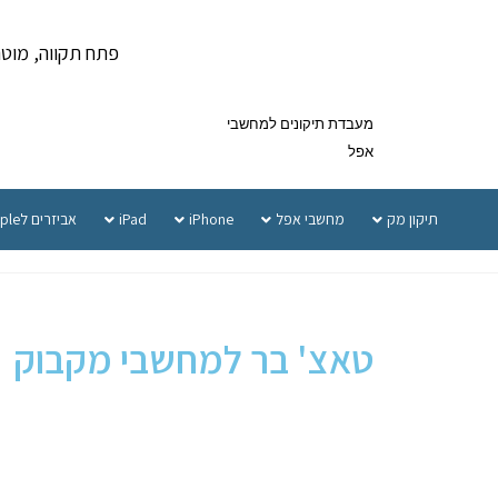
פתח תקווה, מוטה גור 5 
מעבדת תיקונים למחשבי
אפל
תיקון מק
מחשבי אפל
iPhone
iPad
אביזרים לApple
טאצ' בר למחשבי מקבוק