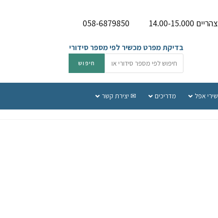
058-6879850
בדיקת מפרט מכשיר לפי מספר סידורי
שירי אפל
מדריכים
✉ יצירת קשר