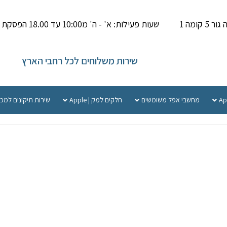
קומה 1
שעות פעילות: א' - ה' מ10:00 עד 18.00 הפסקת צהריים 14.00-15.000
שירות משלוחים לכל רחבי הארץ
מחשבי אפל משומשים
חלקים למק | Apple
שירות תיקונים למכ