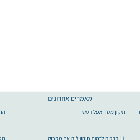
מאמרים אחרונים
חות
תיקון מסך אפל ווטש
החל
11 דרכים לזהות תיקון לוח אם מקבוק
מקב