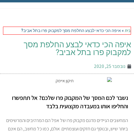
תיקון מק
מחשבי אפל
בית
»
איפה הכי כדאי לבצע החלפת מסך למקבוק פרו בתל אביב?
iPhone
איפה הכי כדאי לבצע החלפת מסך
למקבוק פרו בתל אביב?
iPad
נובמבר 25, 2020
אביזרים לApple
מחשבי אפל משומשים
נשבר לכם המסך של המקבוק פרו שלכם? אל תתפשרו
והחליפו אותו במעבדה מקצועית בלבד
חלקים למק | Apple
המחשבים הניידים מדגם מקבוק פרו של אפל הם המרהיבים והמרשימים
שירות תיקונים למכשירי אפל
ביותר שיש, ובנוסף גם חזקים ועוצמתיים. אולם, כמו כל מחשב, הם אינם