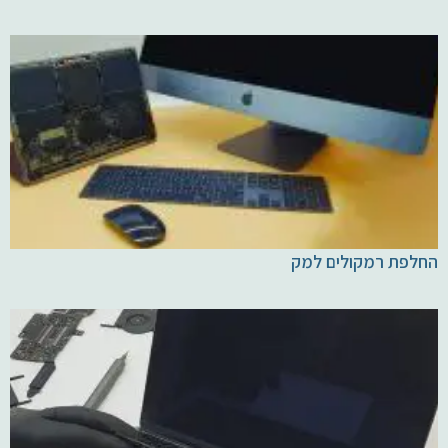
החלפת רמקולים למק