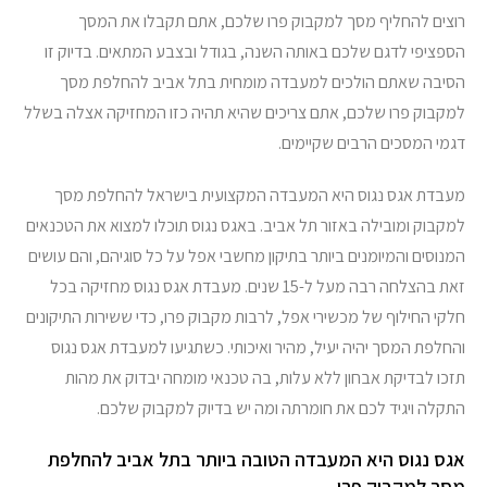
רוצים להחליף מסך למקבוק פרו שלכם, אתם תקבלו את המסך
הספציפי לדגם שלכם באותה השנה, בגודל ובצבע המתאים. בדיוק זו
הסיבה שאתם הולכים למעבדה מומחית בתל אביב להחלפת מסך
למקבוק פרו שלכם, אתם צריכים שהיא תהיה כזו המחזיקה אצלה בשלל
דגמי המסכים הרבים שקיימים.
מעבדת אגס נגוס היא המעבדה המקצועית בישראל להחלפת מסך
למקבוק ומובילה באזור תל אביב. באגס נגוס תוכלו למצוא את הטכנאים
המנוסים והמיומנים ביותר בתיקון מחשבי אפל על כל סוגיהם, והם עושים
זאת בהצלחה רבה מעל ל-15 שנים. מעבדת אגס נגוס מחזיקה בכל
חלקי החילוף של מכשירי אפל, לרבות מקבוק פרו, כדי ששירות התיקונים
והחלפת המסך יהיה יעיל, מהיר ואיכותי. כשתגיעו למעבדת אגס נגוס
תזכו לבדיקת אבחון ללא עלות, בה טכנאי מומחה יבדוק את מהות
התקלה ויגיד לכם את חומרתה ומה יש בדיוק למקבוק שלכם.
אגס נגוס היא המעבדה הטובה ביותר בתל אביב להחלפת
מסך למקבוק פרו