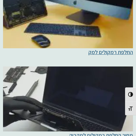
החלפת רמקולים למק
Toggle High Contrast
Toggle Font size
מחיר החלפת רמקולים למקבוק