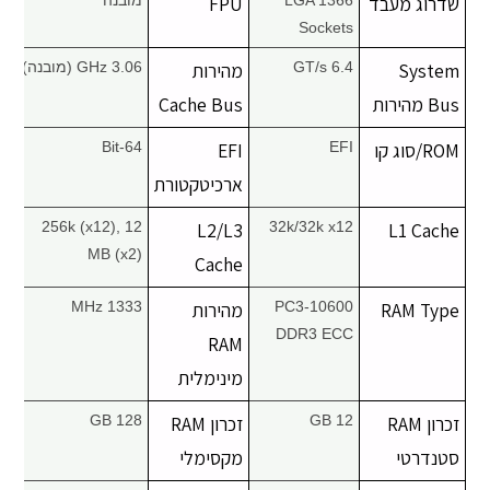
שדרוג מעבד
LGA 1366
FPU
מובנה
יצירת קשר
Sockets
System
6.4 GT/s
מהירות
3.06 GHz (מובנה)
Bus מהירות
Cache Bus
ROM/סוג קו
EFI
EFI
64-Bit
ארכיטקטורת
256k (x12), 12
L2/L3
32k/32k x12
L1 Cache
MB (x2)
Cache
RAM Type
PC3-10600
מהירות
1333 MHz
DDR3 ECC
RAM
מינימלית
זכרון RAM
12 GB
זכרון RAM
128 GB
סטנדרטי
מקסימלי