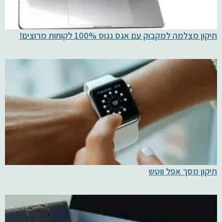
תיקון מצלמה למקבוק עם אגס נגוס 100% לקוחות מרוצים!
תיקון מסך אפל ווטש