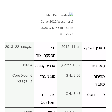
מחשבי אפל
iPhone
iPad
תאריך השקה
יוני 11, 2012
תאריך
אוקטובר 22, 2013
אביזרים לApple
הפסקת יצור
מחשבי אפל משומשים
מעבדים
2 (12 Cores)
ארכיטקטורה
64-Bit
מהירות
3.06 GHz
סוג מעבד
6 Core Xeon
חלקים למק | Apple
X5675 x2
מעבד
שירות תיקונים למכשירי אפל
טורבו בוסט
3.46 GHz
מהירויות
–
Custom
מדריכים