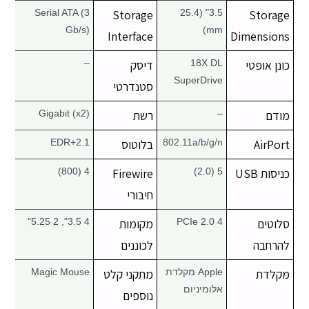
Serial ATA (3
Storage
3.5" (25.4
Storage
Gb/s)
mm)
Interface
Dimensions
כונן אופטי
18X DL
דיסק
–
SuperDrive
סטנדרטי
מודם
–
רשת
Gigabit (x2)
AirPort
802.11a/b/g/n
בלוטוס
2.1+EDR
כניסות USB
5 (2.0)
Firewire
4 (800)
חיבורי
סלוטים
4 PCIe 2.0
מקומות
4 3.5", 2 5.25"
להרחבה
לכוננים
מקלדת
Apple מקלדת
מתקני קלט
Magic Mouse
אלומיניום
נוספים