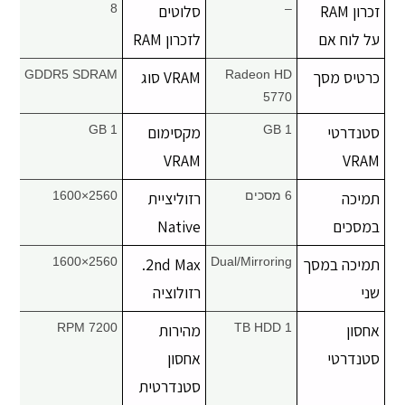
זכרון RAM
–
סלוטים
8
על לוח אם
לזכרון RAM
כרטיס מסך
Radeon HD
VRAM סוג
GDDR5 SDRAM
5770
סטנדרטי
1 GB
מקסימום
1 GB
VRAM
VRAM
תמיכה
6 מסכים
רזוליציית
2560×1600
במסכים
Native
תמיכה במסך
Dual/Mirroring
2nd Max.
2560×1600
שני
רזולוציה
אחסון
1 TB HDD
מהירות
7200 RPM
סטנדרטי
אחסון
סטנדרטית