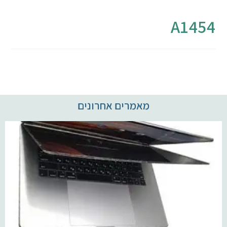
מחשבי אפל
A1454
iPhone
iPad
אביזרים לApple
מאמרים אחרונים
מחשבי אפל משומשים
חלקים למק | Apple
שירות תיקונים למכשירי אפל
מדריכים