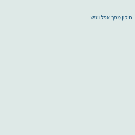
תיקון מסך אפל ווטש