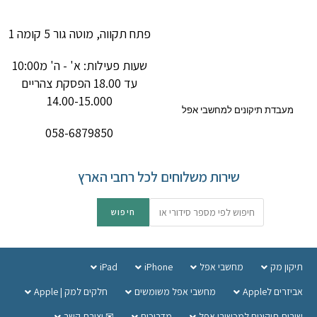
פתח תקווה, מוטה גור 5 קומה 1
שעות פעילות: א' - ה' מ10:00
עד 18.00 הפסקת צהריים
14.00-15.000
מעבדת תיקונים למחשבי אפל
058-6879850
שירות משלוחים לכל רחבי הארץ
תיקון מק
מחשבי אפל
iPhone
iPad
אביזרים לApple
מחשבי אפל משומשים
חלקים למק | Apple
שירות תיקונים למכשירי אפל
מדריכים
✉ יצירת קשר