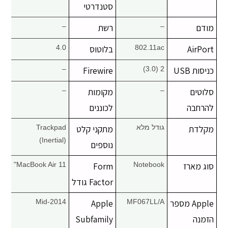
סטנדרטי
מודם
–
רשת
–
AirPort
802.11ac
בלוטוס
4.0
כניסות USB
2 (3.0)
Firewire
–
סלוטים
–
מקומות
–
להרחבה
לכוננים
מקלדת
גודל מלא
מתקני קלט
Trackpad
(Inertial)
נוספים
סוג מארז
Notebook
Form
MacBook Air 11"
Factor גודל
Apple מספר
MF067LL/A
Apple
Mid-2014
הזמנה
Subfamily