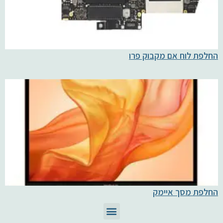
החלפת לוח אם מקבוק פרו
החלפת מסך איימק