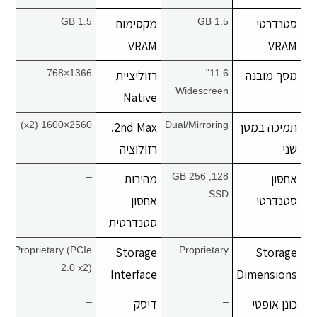
סטנדרטי
1.5 GB
מקסימום
1.5 GB
VRAM
VRAM
מסך מובנה
11.6"
רזוליציית
1366×768
Widescreen
Native
תמיכה במסך
Dual/Mirroring
2nd Max.
2560×1600 (x2)
שני
רזולוציה
אחסון
128, 256 GB
מהירות
–
SSD
סטנדרטי
אחסון
סטנדרטית
Proprietary (PCIe
Storage
Proprietary
Storage
2.0 x2)
Interface
Dimensions
כונן אופטי
–
דיסק
–