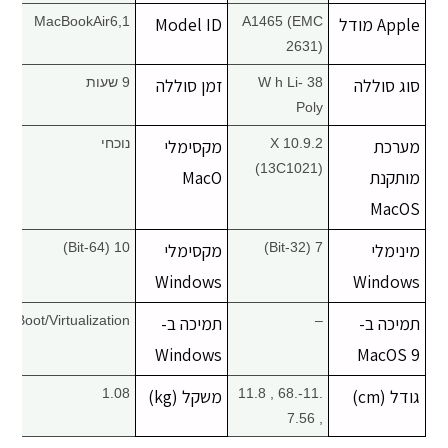
Apple מודל
A1465 (EMC
Model ID
MacBookAir6,1
2631)
סוג סוללה
38 W h Li-
זמן סוללה
9 שעות
Poly
מערכת
X 10.9.2
מקסימלי
נוכחי
(13C1021)
מותקנת
MacO
MacOS
מינימלי
7 (32-Bit)
מקסימלי
10 (64-Bit)
Windows
Windows
תמיכה ב-
–
תמיכה ב-
Boot/Virtualization
Windows
MacOS 9
גודל (cm)
.11-.68 , 11.8
משקל (kg)
1.08
, 7.56