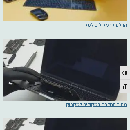
החלפת רמקולים למק
Toggle High Contrast
Toggle Font size
מחיר החלפת רמקולים למקבוק