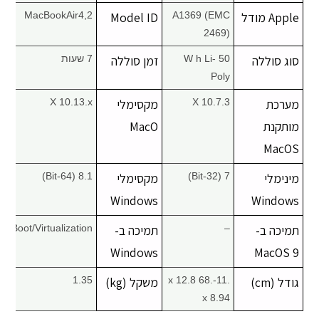
Apple מודל
A1369 (EMC
Model ID
MacBookAir4,2
2469)
סוג סוללה
50 W h Li-
זמן סוללה
7 שעות
Poly
מערכת
X 10.7.3
מקסימלי
X 10.13.x
מותקנת
MacO
MacOS
מינימלי
7 (32-Bit)
מקסימלי
8.1 (64-Bit)
Windows
Windows
תמיכה ב-
–
תמיכה ב-
Boot/Virtualization
Windows
MacOS 9
גודל (cm)
.11-.68 x 12.8
משקל (kg)
1.35
x 8.94