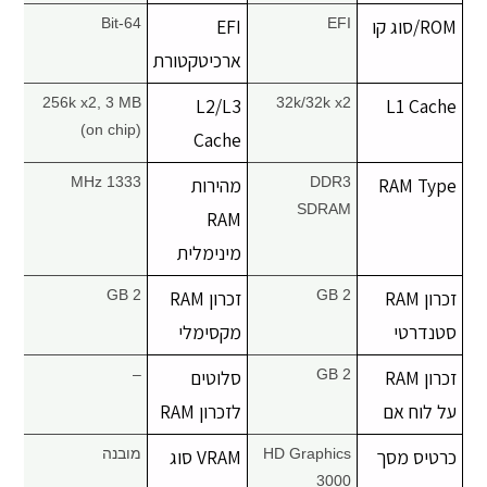
ROM/סוג קו
יצירת קשר
EFI
EFI
64-Bit
ארכיטקטורת
256k x2, 3 MB
L2/L3
32k/32k x2
L1 Cache
(on chip)
Cache
RAM Type
DDR3
מהירות
1333 MHz
SDRAM
RAM
מינימלית
זכרון RAM
2 GB
זכרון RAM
2 GB
סטנדרטי
מקסימלי
זכרון RAM
2 GB
סלוטים
–
על לוח אם
לזכרון RAM
כרטיס מסך
HD Graphics
VRAM סוג
מובנה
3000