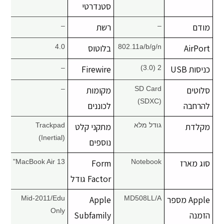
סטנדרטי
מודם
–
רשת
–
AirPort
802.11a/b/g/n
בלוטוס
4.0
כניסות USB
2 (3.0)
Firewire
–
סלוטים
SD Card
מקומות
–
(SDXC)
להרחבה
לכוננים
מקלדת
גודל מלא
מתקני קלט
Trackpad
(Inertial)
נוספים
סוג מארז
Notebook
Form
MacBook Air 13"
Factor גודל
Apple מספר
MD508LL/A
Apple
Mid-2011/Edu
Only
הזמנה
Subfamily