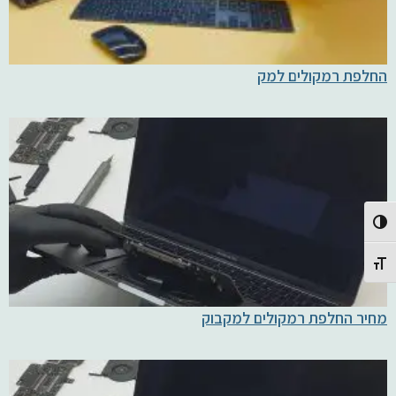
החלפת רמקולים למק
Toggle High Contrast
Toggle Font size
מחיר החלפת רמקולים למקבוק