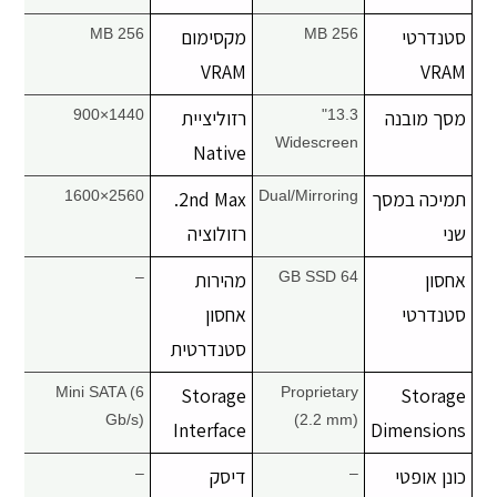
סטנדרטי
256 MB
מקסימום
256 MB
VRAM
VRAM
מסך מובנה
13.3"
רזוליציית
1440×900
Widescreen
Native
תמיכה במסך
Dual/Mirroring
2nd Max.
2560×1600
שני
רזולוציה
אחסון
64 GB SSD
מהירות
–
סטנדרטי
אחסון
סטנדרטית
Mini SATA (6
Storage
Proprietary
Storage
Gb/s)
(2.2 mm)
Interface
Dimensions
כונן אופטי
–
דיסק
–